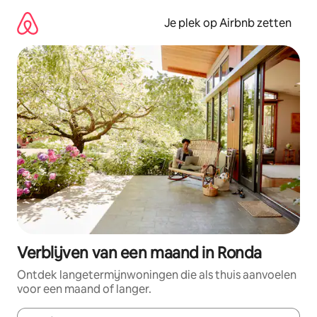
Ga
direct
Je plek op Airbnb zetten
naar
inhoud
Verblijven van een maand in Ronda
Ontdek langetermijnwoningen die als thuis aanvoelen
voor een maand of langer.