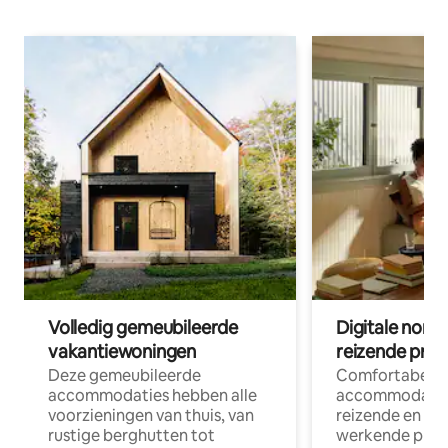
Volledig gemeubileerde
Digitale nom
vakantiewoningen
reizende prof
Deze gemeubileerde
Comfortabele
accommodaties hebben alle
accommodatie
voorzieningen van thuis, van
reizende en op
rustige berghutten tot
werkende profe