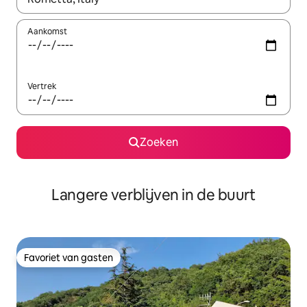
Aankomst
Vertrek
Zoeken
Langere verblijven in de buurt
Favoriet van gasten
Favoriet van gasten