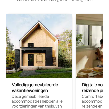
Volledig gemeubileerde
Digitale nom
vakantiewoningen
reizende prof
Deze gemeubileerde
Comfortabele
accommodaties hebben alle
accommodatie
voorzieningen van thuis, van
reizende en op