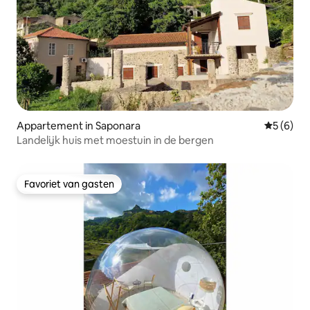
Appartement in Saponara
Gemiddeld
5 (6)
Landelijk huis met moestuin in de bergen
Favoriet van gasten
Favoriet van gasten