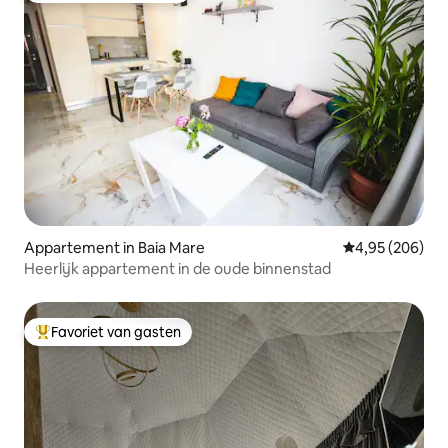
Appartement in Baia Mare
Gemiddelde beo
4,95 (206)
Heerlijk appartement in de oude binnenstad
Favoriet van gasten
Topfavoriet van gasten