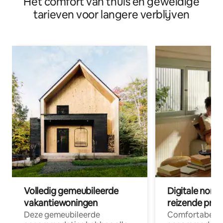
Het comfort van thuis en geweldige
tarieven voor langere verblijven
Volledig gemeubileerde
Digitale nom
vakantiewoningen
reizende prof
Deze gemeubileerde
Comfortabele