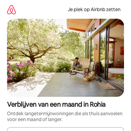
Ga
direct
Je plek op Airbnb zetten
naar
inhoud
Verblijven van een maand in Rohia
Ontdek langetermijnwoningen die als thuis aanvoelen
voor een maand of langer.