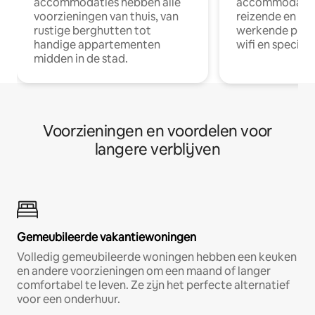
accommodaties hebben alle
accommodatie
voorzieningen van thuis, van
reizende en op
rustige berghutten tot
werkende profe
handige appartementen
wifi en special
midden in de stad.
Voorzieningen en voordelen voor
langere verblijven
Gemeubileerde vakantiewoningen
Volledig gemeubileerde woningen hebben een keuken
en andere voorzieningen om een maand of langer
comfortabel te leven. Ze zijn het perfecte alternatief
voor een onderhuur.