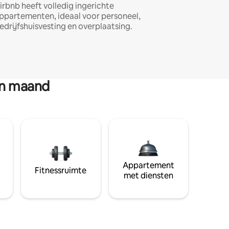
irbnb heeft volledig ingerichte
ppartementen, ideaal voor personeel,
edrijfshuisvesting en overplaatsing.
en maand
Appartement
Fitnessruimte
met diensten