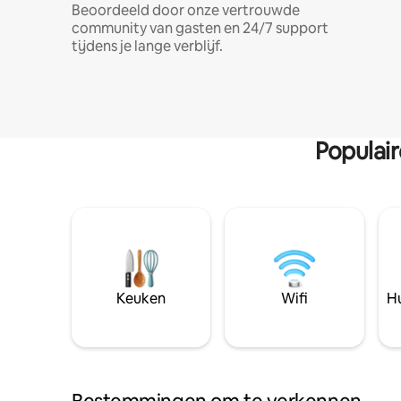
Beoordeeld door onze vertrouwde
community van gasten en 24/7 support
tijdens je lange verblijf.
Populai
Keuken
Wifi
Hu