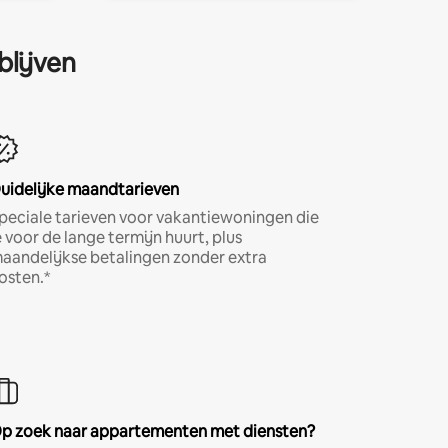
blijven
uidelijke maandtarieven
peciale tarieven voor vakantiewoningen die
e voor de lange termijn huurt, plus
aandelijkse betalingen zonder extra
osten.*
p zoek naar appartementen met diensten?