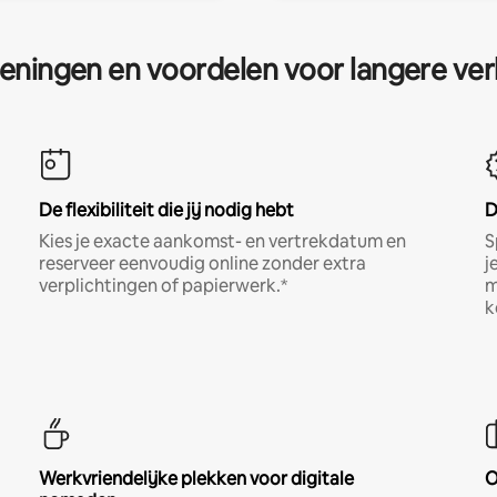
eningen en voordelen voor langere ver
De flexibiliteit die jij nodig hebt
D
Kies je exacte aankomst- en vertrekdatum en
S
reserveer eenvoudig online zonder extra
j
verplichtingen of papierwerk.*
m
k
Werkvriendelijke plekken voor digitale
O