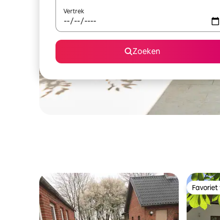
Vertrek
Zoeken
Favoriet
Favoriet