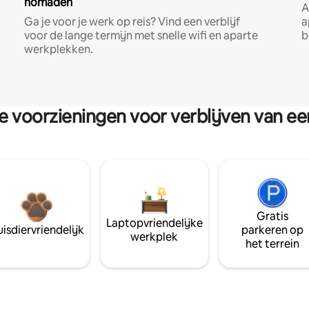
nomaden
A
Ga je voor je werk op reis? Vind een verblijf
a
voor de lange termijn met snelle wifi en aparte
b
werkplekken.
re voorzieningen voor verblijven van e
Gratis
Laptopvriendelijke
isdiervriendelijk
parkeren op
werkplek
het terrein