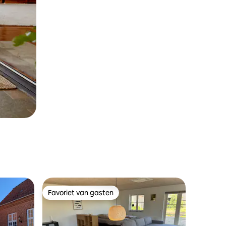
Favoriet van gasten
Favoriet van gasten