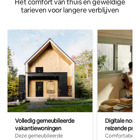
Het comfort van thuis en geweldige
tarieven voor langere verblijven
Volledig gemeubileerde
Digitale nom
vakantiewoningen
reizende prof
Deze gemeubileerde
Comfortabele