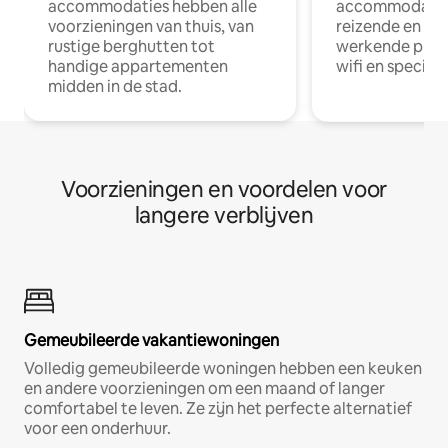
accommodaties hebben alle
accommodatie
voorzieningen van thuis, van
reizende en op
rustige berghutten tot
werkende profe
handige appartementen
wifi en special
midden in de stad.
Voorzieningen en voordelen voor
langere verblijven
Gemeubileerde vakantiewoningen
Volledig gemeubileerde woningen hebben een keuken
en andere voorzieningen om een maand of langer
comfortabel te leven. Ze zijn het perfecte alternatief
voor een onderhuur.