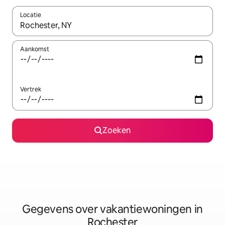
Locatie
Wanneer er resultaten beschikbaar zijn, maak je een keuze met 
Aankomst
Vertrek
Zoeken
Gegevens over vakantiewoningen in
Rochester