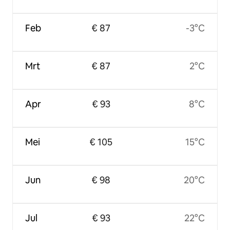
Feb
€ 87
-3°C
Mrt
€ 87
2°C
Apr
€ 93
8°C
Mei
€ 105
15°C
Jun
€ 98
20°C
Jul
€ 93
22°C