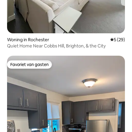
Woning in Rochester
Gemiddelde
5 (29)
Quiet Home Near Cobbs Hill, Brighton, & the City
Favoriet van gasten
Favoriet van gasten