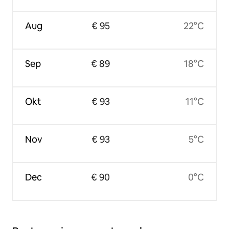
Aug
€ 95
22°C
Sep
€ 89
18°C
Okt
€ 93
11°C
Nov
€ 93
5°C
Dec
€ 90
0°C