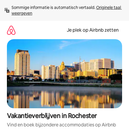
Ga
Sommige informatie is automatisch vertaald. 
Originele taal 
direct
weergeven
naar
inhoud
Je plek op Airbnb zetten
Vakantieverblijven in Rochester
Vind en boek bijzondere accommodaties op Airbnb