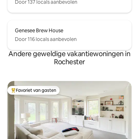
Door 137 locals aanbevolen
Genesee Brew House
Door 116 locals aanbevolen
Andere geweldige vakantiewoningen in
Rochester
Favoriet van gasten
Topfavoriet van gasten