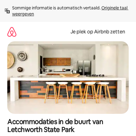
Ga
Sommige informatie is automatisch vertaald. 
Originele taal 
direct
weergeven
naar
inhoud
Je plek op Airbnb zetten
Accommodaties in de buurt van
Letchworth State Park