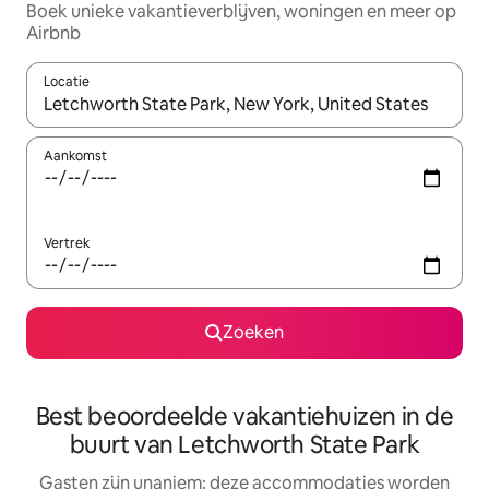
Boek unieke vakantieverblijven, woningen en meer op
Airbnb
Locatie
Wanneer er resultaten beschikbaar zijn, maak je een keuze met 
Aankomst
Vertrek
Zoeken
Best beoordeelde vakantiehuizen in de
buurt van Letchworth State Park
Gasten zijn unaniem: deze accommodaties worden