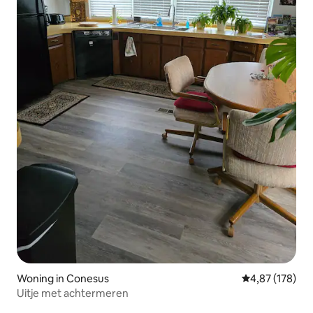
Woning in Conesus
Gemiddelde beo
4,87 (178)
Uitje met achtermeren