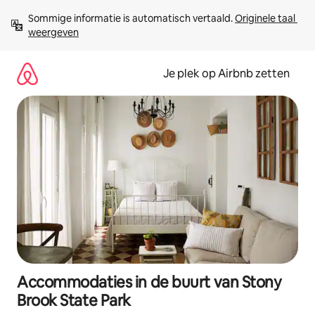
Ga
Sommige informatie is automatisch vertaald. 
Originele taal 
direct
weergeven
naar
inhoud
Je plek op Airbnb zetten
Accommodaties in de buurt van Stony
Brook State Park