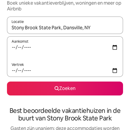
Boek unieke vakantieverblijven, woningen en meer op
Airbnb
Locatie
Wanneer er resultaten beschikbaar zijn, maak je een keuze met 
Aankomst
Vertrek
Zoeken
Best beoordeelde vakantiehuizen in de
buurt van Stony Brook State Park
Gasten zijn unaniem: deze accommodaties worden