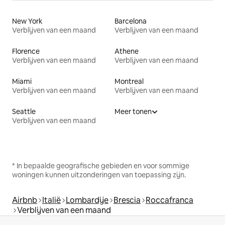
New York
Barcelona
Verblijven van een maand
Verblijven van een maand
Florence
Athene
Verblijven van een maand
Verblijven van een maand
Miami
Montreal
Verblijven van een maand
Verblijven van een maand
Seattle
Meer tonen
Verblijven van een maand
* In bepaalde geografische gebieden en voor sommige
woningen kunnen uitzonderingen van toepassing zijn.
Airbnb
Italië
Lombardije
Brescia
Roccafranca
Verblijven van een maand