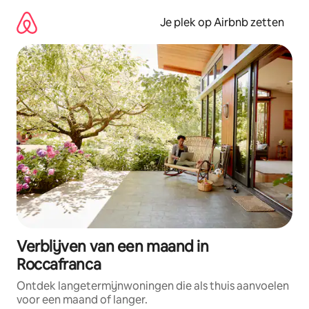
Ga
direct
Je plek op Airbnb zetten
naar
inhoud
Verblijven van een maand in
Roccafranca
Ontdek langetermijnwoningen die als thuis aanvoelen
voor een maand of langer.