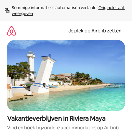
Ga
Sommige informatie is automatisch vertaald. 
Originele taal 
direct
weergeven
naar
inhoud
Je plek op Airbnb zetten
Vakantieverblijven in Riviera Maya
Vind en boek bijzondere accommodaties op Airbnb