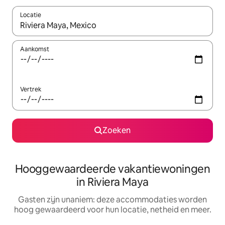
Locatie
Wanneer er resultaten beschikbaar zijn, maak je een keuze met 
Aankomst
Vertrek
Zoeken
Hooggewaardeerde vakantiewoningen
in Riviera Maya
Gasten zijn unaniem: deze accommodaties worden
hoog gewaardeerd voor hun locatie, netheid en meer.