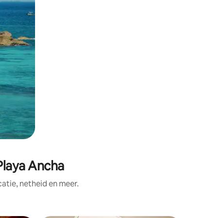
Playa Ancha
tie, netheid en meer.