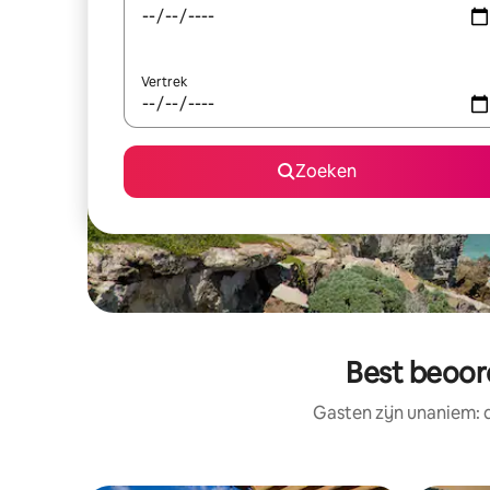
Vertrek
Zoeken
Best beoor
Gasten zijn unaniem: