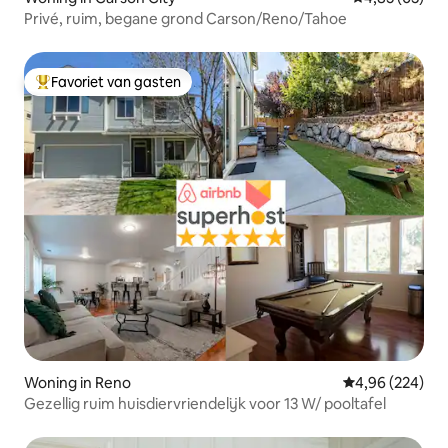
Privé, ruim, begane grond Carson/Reno/Tahoe
Favoriet van gasten
Topfavoriet van gasten
Woning in Reno
Gemiddelde beo
4,96 (224)
Gezellig ruim huisdiervriendelijk voor 13 W/ pooltafel