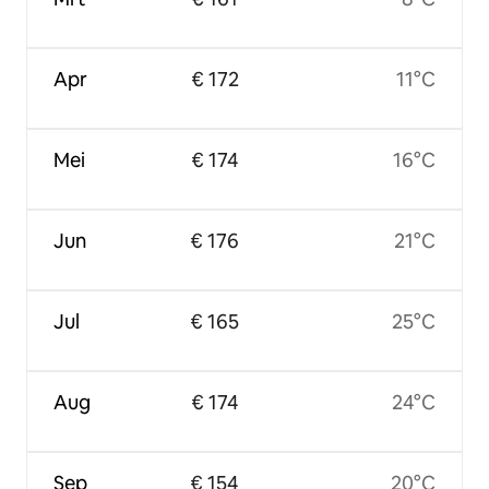
Apr
€ 172
11°C
Mei
€ 174
16°C
Jun
€ 176
21°C
Jul
€ 165
25°C
Aug
€ 174
24°C
Sep
€ 154
20°C