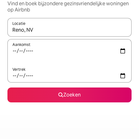
Vind en boek bijzondere gezinsvriendelijke woningen
op Airbnb
Locatie
Wanneer er resultaten beschikbaar zijn, maak je een keuze met 
Aankomst
Vertrek
Zoeken