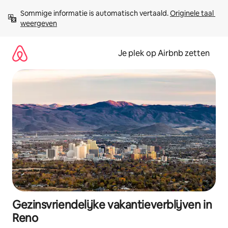
Ga
Sommige informatie is automatisch vertaald. 
Originele taal 
direct
weergeven
naar
inhoud
Je plek op Airbnb zetten
Gezinsvriendelijke vakantieverblijven in
Reno