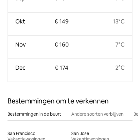
Okt
€ 149
13°C
Nov
€ 160
7°C
Dec
€ 174
2°C
Bestemmingen om te verkennen
Bestemmingen in de buurt
Andere soorten verblijven
Bes
San Francisco
San Jose
Vakantiewoningen
Vakantiewoningen