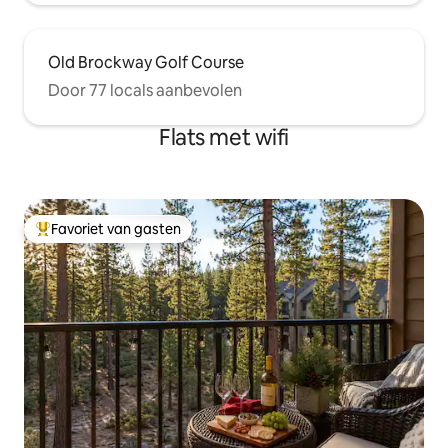
Old Brockway Golf Course
Door 77 locals aanbevolen
Flats met wifi
Favoriet van gasten
Topfavoriet van gasten