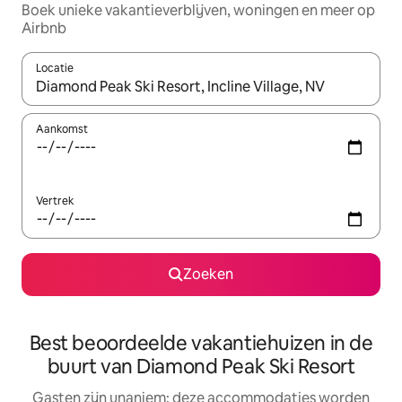
Boek unieke vakantieverblijven, woningen en meer op
Airbnb
Locatie
Wanneer er resultaten beschikbaar zijn, maak je een keuze met 
Aankomst
Vertrek
Zoeken
Best beoordeelde vakantiehuizen in de
buurt van Diamond Peak Ski Resort
Gasten zijn unaniem: deze accommodaties worden