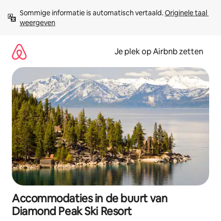
Ga
Sommige informatie is automatisch vertaald. 
Originele taal 
direct
weergeven
naar
inhoud
Je plek op Airbnb zetten
Accommodaties in de buurt van
Diamond Peak Ski Resort