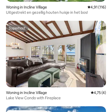
Woning in Incline Village
Gemiddelde be
4,91 (116)
Uitgestrekt en gezellig houten huisje in het bos!
Superhost
Superhost
Woning in Incline Village
Gemiddelde 
4,75 (4)
Lake View Condo with Fireplace