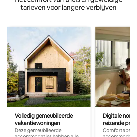
tarieven voor langere verblijven
Volledig gemeubileerde
Digitale nom
vakantiewoningen
reizende prof
Deze gemeubileerde
Comfortabele
accommodaties hebben alle
accommodatie