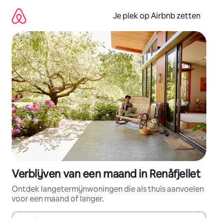
Ga
direct
Je plek op Airbnb zetten
naar
inhoud
Verblijven van een maand in Renåfjellet
Ontdek langetermijnwoningen die als thuis aanvoelen
voor een maand of langer.