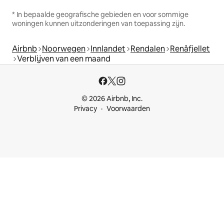
* In bepaalde geografische gebieden en voor sommige
woningen kunnen uitzonderingen van toepassing zijn.
Airbnb
Noorwegen
Innlandet
Rendalen
Renåfjellet
Verblijven van een maand
© 2026 Airbnb, Inc.
Privacy
Voorwaarden