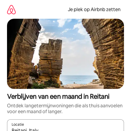
Ga
direct
Je plek op Airbnb zetten
naar
inhoud
Verblijven van een maand in Reitani
Ontdek langetermijnwoningen die als thuis aanvoelen
voor een maand of langer.
Locatie
Wanneer er resultaten beschikbaar zijn, maak je een keuze met 