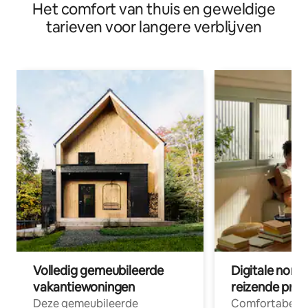
Het comfort van thuis en geweldige
tarieven voor langere verblijven
Volledig gemeubileerde
Digitale nom
vakantiewoningen
reizende prof
Deze gemeubileerde
Comfortabele