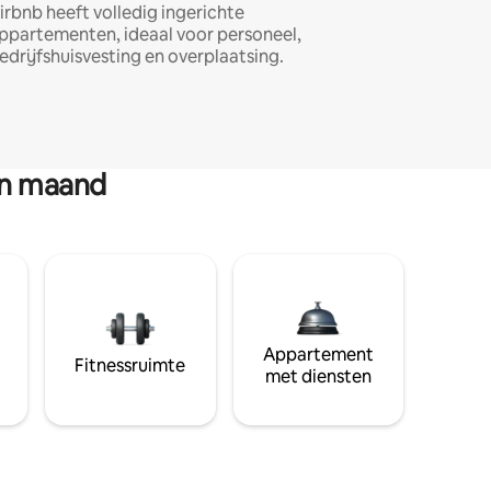
irbnb heeft volledig ingerichte
ppartementen, ideaal voor personeel,
edrijfshuisvesting en overplaatsing.
en maand
Appartement
Fitnessruimte
met diensten