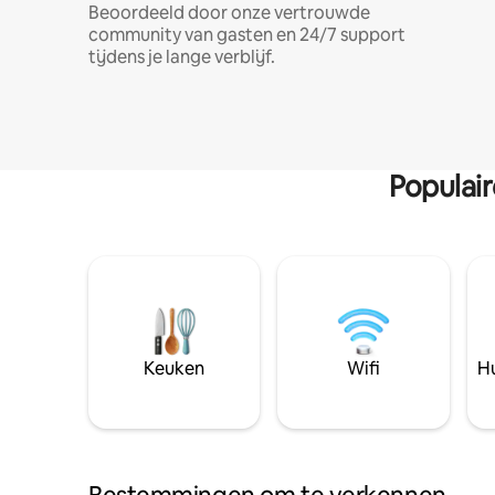
Beoordeeld door onze vertrouwde
community van gasten en 24/7 support
tijdens je lange verblijf.
Populai
Keuken
Wifi
Hu