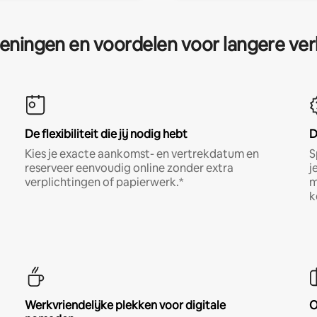
eningen en voordelen voor langere ver
De flexibiliteit die jij nodig hebt
D
Kies je exacte aankomst- en vertrekdatum en
S
reserveer eenvoudig online zonder extra
j
verplichtingen of papierwerk.*
m
k
Werkvriendelijke plekken voor digitale
O