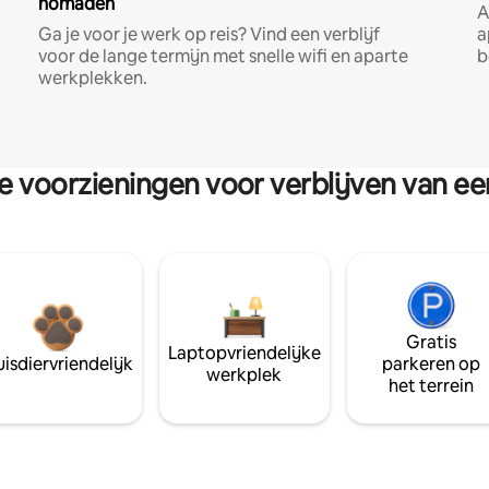
nomaden
A
Ga je voor je werk op reis? Vind een verblijf
a
voor de lange termijn met snelle wifi en aparte
b
werkplekken.
re voorzieningen voor verblijven van e
Gratis
Laptopvriendelijke
isdiervriendelijk
parkeren op
werkplek
het terrein