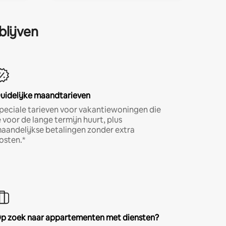
blijven
uidelijke maandtarieven
peciale tarieven voor vakantiewoningen die
e voor de lange termijn huurt, plus
aandelijkse betalingen zonder extra
osten.*
p zoek naar appartementen met diensten?