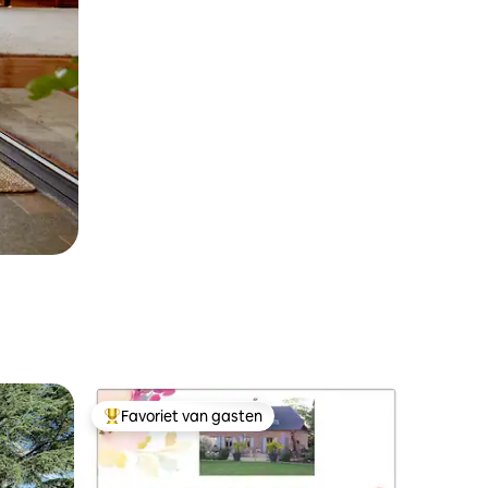
Favoriet van gasten
Topfavoriet van gasten