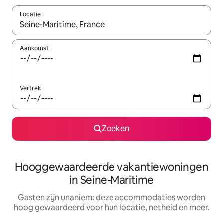
Locatie
Wanneer er resultaten beschikbaar zijn, maak je een keuze met 
Aankomst
Vertrek
Zoeken
Hooggewaardeerde vakantiewoningen
in Seine-Maritime
Gasten zijn unaniem: deze accommodaties worden
hoog gewaardeerd voor hun locatie, netheid en meer.