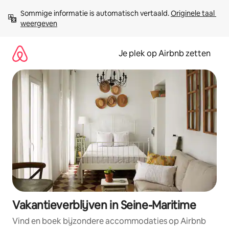
Ga
Sommige informatie is automatisch vertaald. 
Originele taal 
direct
weergeven
naar
inhoud
Je plek op Airbnb zetten
Vakantieverblijven in Seine-Maritime
Vind en boek bijzondere accommodaties op Airbnb