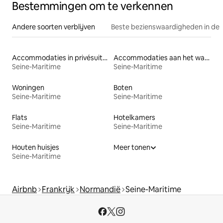
Bestemmingen om te verkennen
Andere soorten verblijven
Beste bezienswaardigheden in de 
Accommodaties in privésuites
Accommodaties aan het water
Seine-Maritime
Seine-Maritime
Woningen
Boten
Seine-Maritime
Seine-Maritime
Flats
Hotelkamers
Seine-Maritime
Seine-Maritime
Houten huisjes
Meer tonen
Seine-Maritime
Airbnb
Frankrijk
Normandië
Seine-Maritime