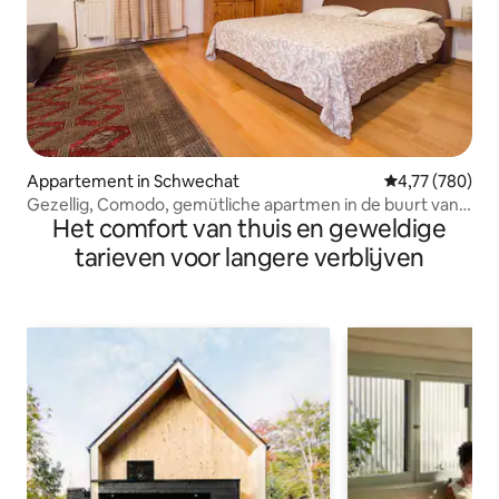
Appartement in Schwechat
Gemiddelde beo
4,77 (780)
Gezellig, Comodo, gemütliche apartmen in de buurt van
Het comfort van thuis en geweldige
de luchthaven
tarieven voor langere verblijven