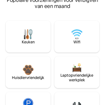
Populaire voorzieningen voor verblijven
van een maand
Keuken
Wifi
Laptopvriendelijke
Huisdiervriendelijk
werkplek