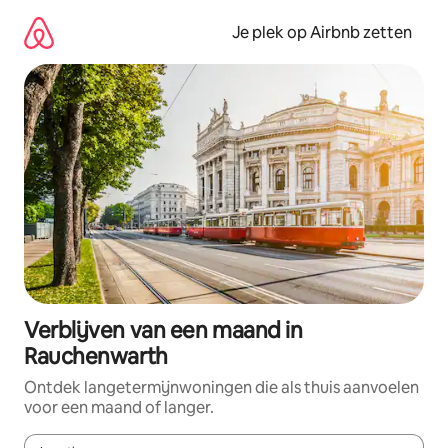
Ga
direct
Je plek op Airbnb zetten
naar
inhoud
Verblijven van een maand in
Rauchenwarth
Ontdek langetermijnwoningen die als thuis aanvoelen
voor een maand of langer.