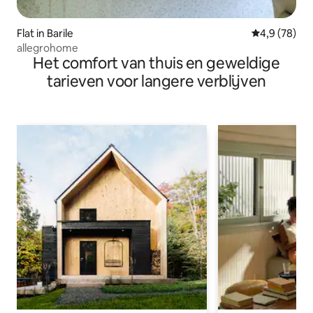
Flat in Barile
Gemiddelde b
4,9 (78)
allegrohome
Het comfort van thuis en geweldige
tarieven voor langere verblijven