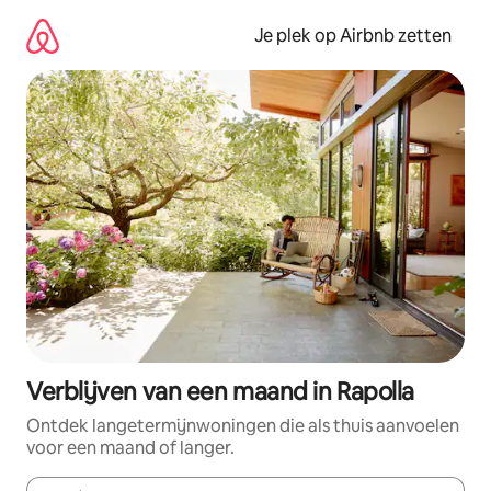
Ga
direct
Je plek op Airbnb zetten
naar
inhoud
Verblijven van een maand in Rapolla
Ontdek langetermijnwoningen die als thuis aanvoelen
voor een maand of langer.