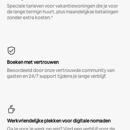
Speciale tarieven voor vakantiewoningen die je voor
de lange termijn huurt, plus maandelijkse betalingen
zonder extra kosten.*
Boeken met vertrouwen
Beoordeeld door onze vertrouwde community van
gasten en 24/7 support tijdens je lange verblijf.
Werkvriendelijke plekken voor digitale nomaden
Ga je voor je werk op reis? Vind een verblijf voor de