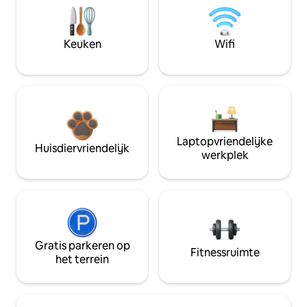
Keuken
Wifi
Laptopvriendelijke
Huisdiervriendelijk
werkplek
Gratis parkeren op
Fitnessruimte
het terrein