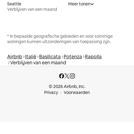
Seattle
Meer tonen
Verblijven van een maand
* In bepaalde geografische gebieden en voor sommige
woningen kunnen uitzonderingen van toepassing zijn.
Airbnb
Italië
Basilicata
Potenza
Rapolla
Verblijven van een maand
© 2026 Airbnb, Inc.
Privacy
Voorwaarden