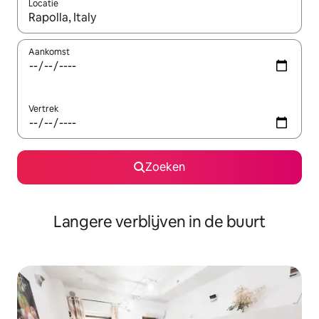
Locatie
Wanneer er resultaten beschikbaar zijn, maak je een keuze met 
Aankomst
Vertrek
Zoeken
Langere verblijven in de buurt