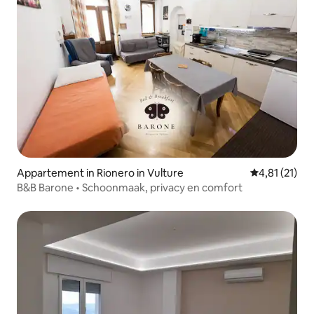
Appartement in Rionero in Vulture
Gemiddelde b
4,81 (21)
B&B Barone • Schoonmaak, privacy en comfort