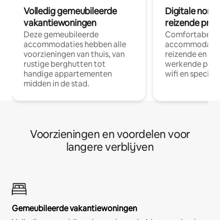
Volledig gemeubileerde
Digitale nom
vakantiewoningen
reizende prof
Deze gemeubileerde
Comfortabele
accommodaties hebben alle
accommodatie
voorzieningen van thuis, van
reizende en op
rustige berghutten tot
werkende profe
handige appartementen
wifi en special
midden in de stad.
Voorzieningen en voordelen voor
langere verblijven
Gemeubileerde vakantiewoningen