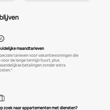
blijven
uidelijke maandtarieven
peciale tarieven voor vakantiewoningen die
e voor de lange termijn huurt, plus
aandelijkse betalingen zonder extra
osten.*
p zoek naar appartementen met diensten?