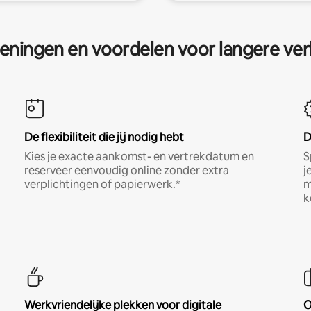
eningen en voordelen voor langere ver
De flexibiliteit die jij nodig hebt
D
Kies je exacte aankomst- en vertrekdatum en
S
reserveer eenvoudig online zonder extra
j
verplichtingen of papierwerk.*
m
k
Werkvriendelijke plekken voor digitale
O