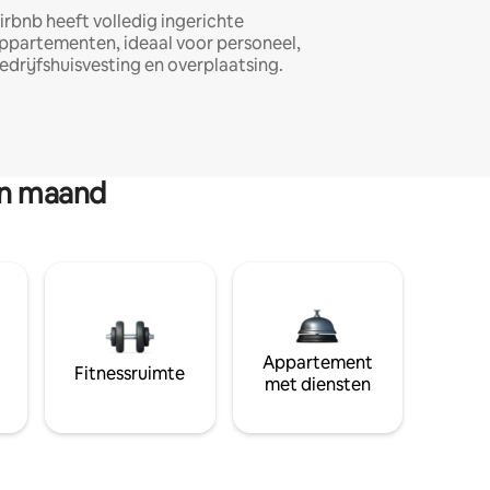
irbnb heeft volledig ingerichte
ppartementen, ideaal voor personeel,
edrijfshuisvesting en overplaatsing.
en maand
Appartement
Fitnessruimte
met diensten