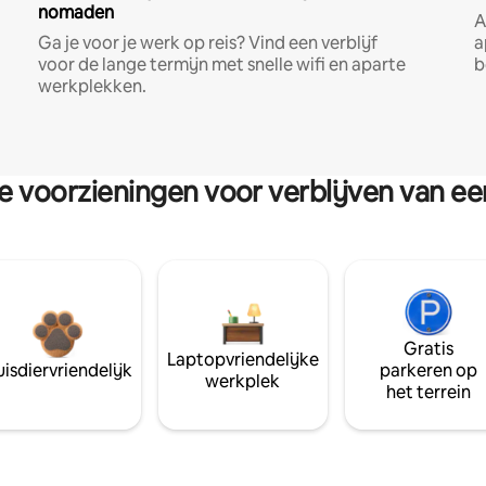
nomaden
A
Ga je voor je werk op reis? Vind een verblijf
a
voor de lange termijn met snelle wifi en aparte
b
werkplekken.
re voorzieningen voor verblijven van e
Gratis
Laptopvriendelijke
isdiervriendelijk
parkeren op
werkplek
het terrein