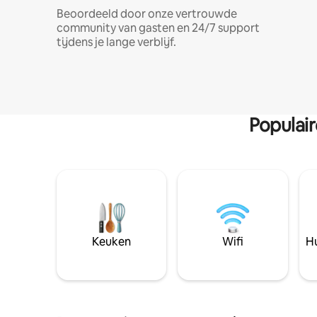
Beoordeeld door onze vertrouwde
community van gasten en 24/7 support
tijdens je lange verblijf.
Populai
Keuken
Wifi
Hu