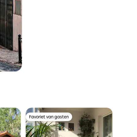
Favoriet van gasten
Favoriet van gasten