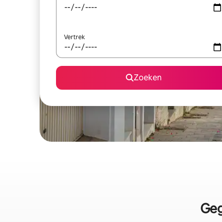
Vertrek
Zoeken
Geg