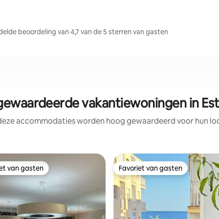
lde beoordeling van 4,7 van de 5 sterren van gasten
ewaardeerde vakantiewoningen in Es
 deze accommodaties worden hoog gewaardeerd voor hun loca
iet van gasten
Favoriet van gasten
iet van gasten
Favoriet van gasten