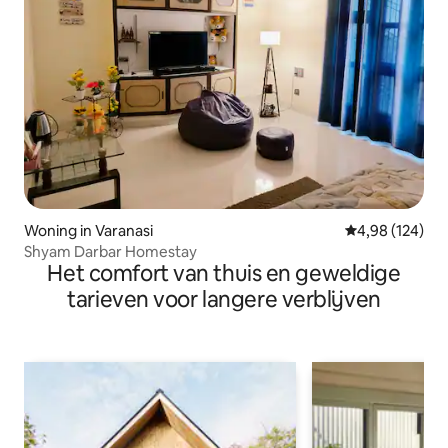
Woning in Varanasi
Gemiddelde beo
4,98 (124)
Shyam Darbar Homestay
Het comfort van thuis en geweldige
tarieven voor langere verblijven