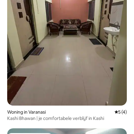
Woning in Varanasi
Gemiddeld
5 (4)
Kashi Bhawan | je comfortabele verblijf in Kashi