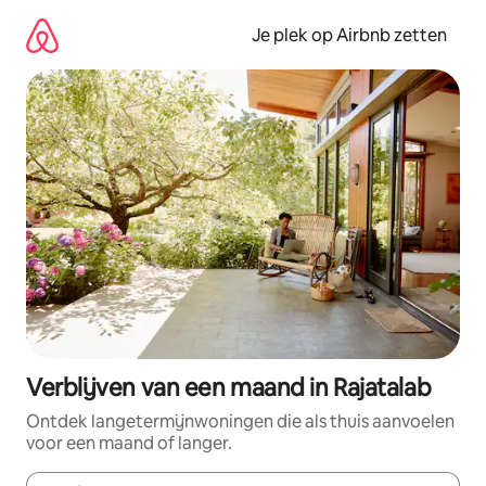
Ga
direct
Je plek op Airbnb zetten
naar
inhoud
Verblijven van een maand in Rajatalab
Ontdek langetermijnwoningen die als thuis aanvoelen
voor een maand of langer.