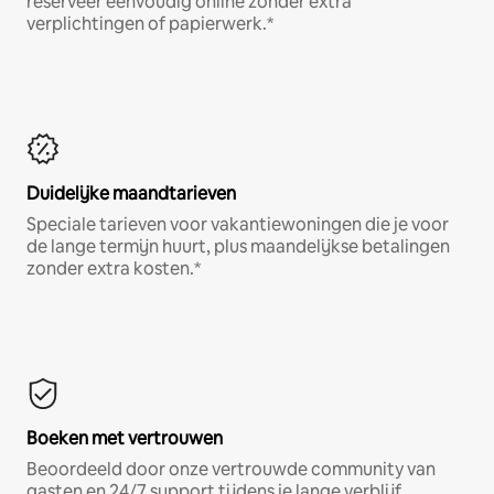
reserveer eenvoudig online zonder extra
verplichtingen of papierwerk.*
Duidelijke maandtarieven
Speciale tarieven voor vakantiewoningen die je voor
de lange termijn huurt, plus maandelijkse betalingen
zonder extra kosten.*
Boeken met vertrouwen
Beoordeeld door onze vertrouwde community van
gasten en 24/7 support tijdens je lange verblijf.