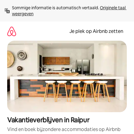
Ga
Sommige informatie is automatisch vertaald. 
Originele taal 
direct
weergeven
naar
inhoud
Je plek op Airbnb zetten
Vakantieverblijven in Raipur
Vind en boek bijzondere accommodaties op Airbnb