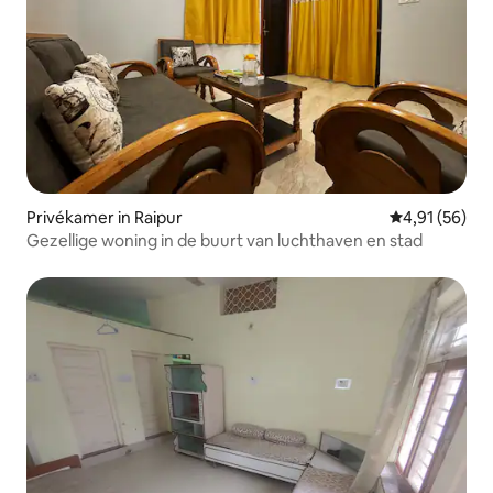
Privékamer in Raipur
Gemiddelde be
4,91 (56)
Gezellige woning in de buurt van luchthaven en stad