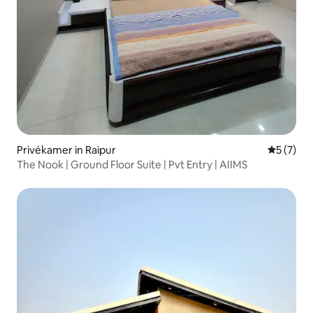
Privékamer in Raipur
Gemiddeld
5 (7)
The Nook | Ground Floor Suite | Pvt Entry | AIIMS