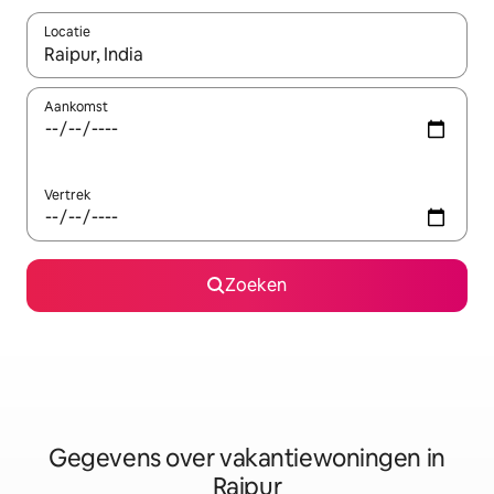
Locatie
Wanneer er resultaten beschikbaar zijn, maak je een keuze met 
Aankomst
Vertrek
Zoeken
Gegevens over vakantiewoningen in
Raipur