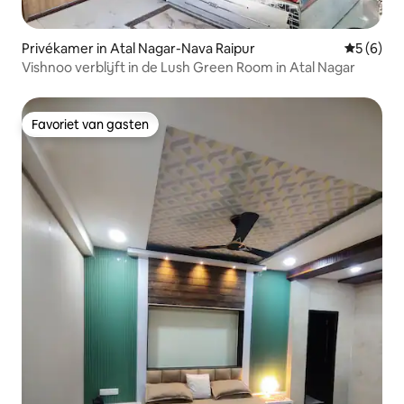
Privékamer in Atal Nagar-Nava Raipur
Gemiddeld
5 (6)
Vishnoo verblijft in de Lush Green Room in Atal Nagar
Favoriet van gasten
Favoriet van gasten