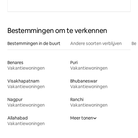
Bestemmingen om te verkennen
Bestemmingen in de buurt
Andere soorten verblijven
Bes
Benares
Puri
Vakantiewoningen
Vakantiewoningen
Visakhapatnam
Bhubaneswar
Vakantiewoningen
Vakantiewoningen
Nagpur
Ranchi
Vakantiewoningen
Vakantiewoningen
Allahabad
Meer tonen
Vakantiewoningen