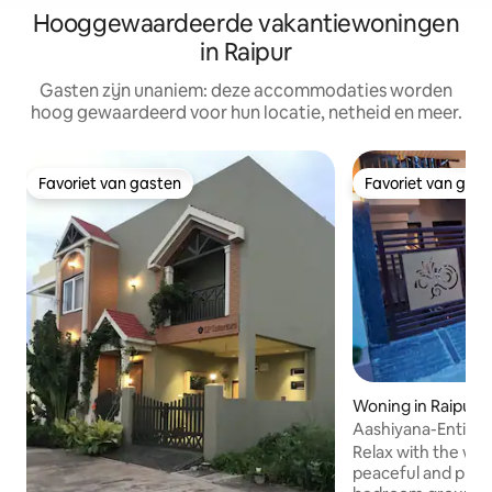
Hooggewaardeerde vakantiewoningen
in Raipur
Gasten zijn unaniem: deze accommodaties worden
hoog gewaardeerd voor hun locatie, netheid en meer.
Favoriet van gasten
Favoriet van gas
Favoriet van gasten
Favoriet van gas
Woning in Raipur
Aashiyana-Entire 
Relax with the whol
peaceful and priva