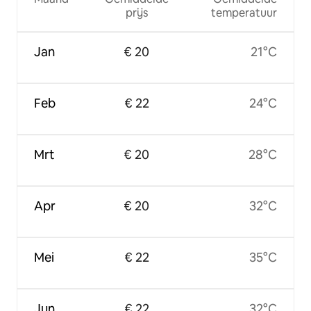
prijs
temperatuur
Jan
€ 20
21°C
Feb
€ 22
24°C
Mrt
€ 20
28°C
Apr
€ 20
32°C
Mei
€ 22
35°C
Jun
€ 22
32°C