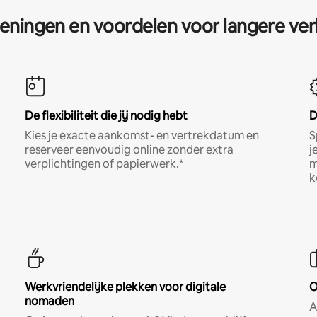
eningen en voordelen voor langere ver
De flexibiliteit die jij nodig hebt
D
Kies je exacte aankomst- en vertrekdatum en
S
reserveer eenvoudig online zonder extra
j
verplichtingen of papierwerk.*
m
k
Werkvriendelijke plekken voor digitale
O
nomaden
A