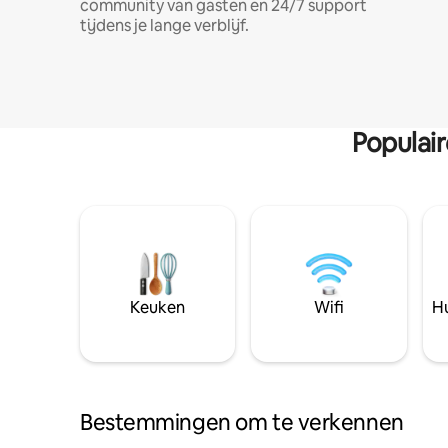
community van gasten en 24/7 support
tijdens je lange verblijf.
Populai
Keuken
Wifi
Hu
Bestemmingen om te verkennen