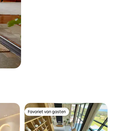
Favoriet van gasten
Favoriet van gasten