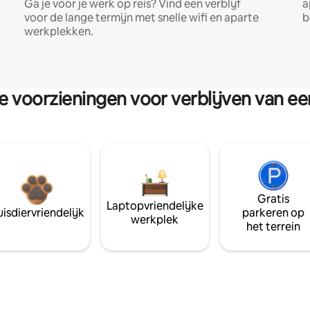
Ga je voor je werk op reis? Vind een verblijf
a
voor de lange termijn met snelle wifi en aparte
b
werkplekken.
re voorzieningen voor verblijven van e
Gratis
Laptopvriendelijke
isdiervriendelijk
parkeren op
werkplek
het terrein