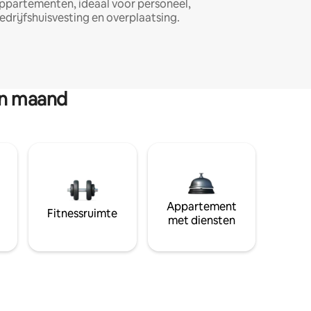
ppartementen, ideaal voor personeel,
edrijfshuisvesting en overplaatsing.
en maand
Appartement
Fitnessruimte
met diensten