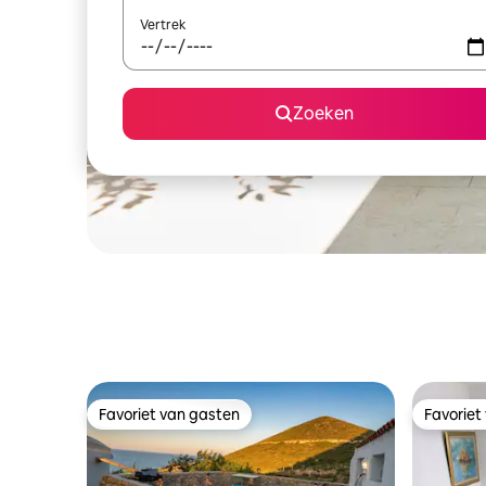
Vertrek
Zoeken
Favoriet van gasten
Favoriet
Favoriet van gasten
Favoriet