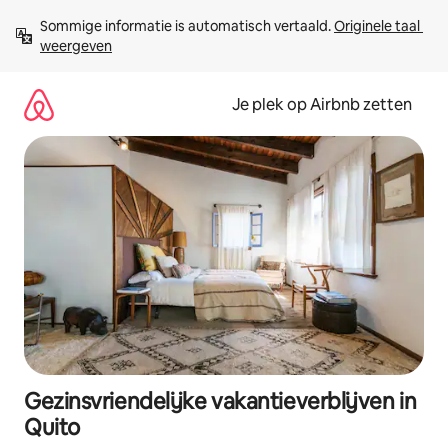
Ga
Sommige informatie is automatisch vertaald. 
Originele taal 
direct
weergeven
naar
inhoud
Je plek op Airbnb zetten
Gezinsvriendelijke vakantieverblijven in
Quito