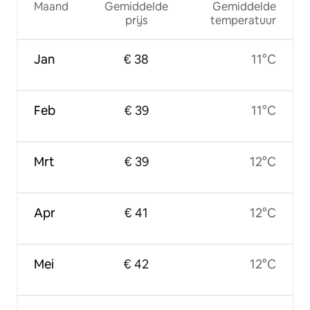
Maand
Gemiddelde
Gemiddelde
prijs
temperatuur
Jan
€ 38
11°C
Feb
€ 39
11°C
Mrt
€ 39
12°C
Apr
€ 41
12°C
Mei
€ 42
12°C