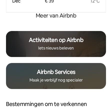
Dec
€ 39
12°C
Meer van Airbnb
Activiteiten op Airbnb
Iets nieuws beleven
Airbnb Services
Maak je verblijf nog specialer
Bestemmingen om te verkennen