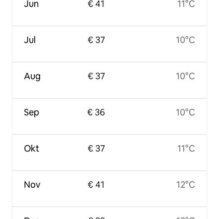
Jun
€ 41
11°C
Jul
€ 37
10°C
Aug
€ 37
10°C
Sep
€ 36
10°C
Okt
€ 37
11°C
Nov
€ 41
12°C