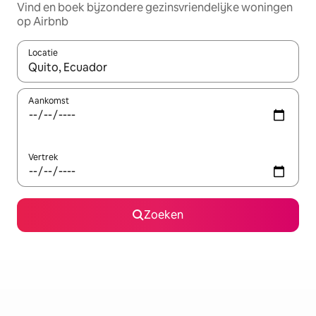
Vind en boek bijzondere gezinsvriendelijke woningen
op Airbnb
Locatie
Wanneer er resultaten beschikbaar zijn, maak je een keuze met 
Aankomst
Vertrek
Zoeken