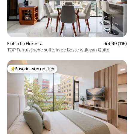
Flat in La Floresta
Gemiddelde beo
4,99 (115)
TOP Fantastische suite, in de beste wijk van Quito
Favoriet van gasten
Topfavoriet van gasten