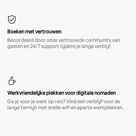
Boeken met vertrouwen
Beoordeeld door onze vertrouwde community van
gasten en 24/7 support tijdens je lange verblijf.
Werkvriendelijke plekken voor digitale nomaden
Ga je voor je werk op reis? Vind een verblijf voor de
lange termijn met snelle wifi en aparte werkplekken.