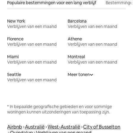
Populaire bestemmingen voor een lang verblijf
Bestemmingen
New York
Barcelona
Verblijven van een maand
Verblijven van een maand
Florence
Athene
Verblijven van een maand
Verblijven van een maand
Miami
Montreal
Verblijven van een maand
Verblijven van een maand
Seattle
Meer tonen
Verblijven van een maand
* In bepaalde geografische gebieden en voor sommige
woningen kunnen uitzonderingen van toepassing zijn.
Airbnb
Australië
West-Australië
City of Busselton
Quindalup
Verblijven van een maand