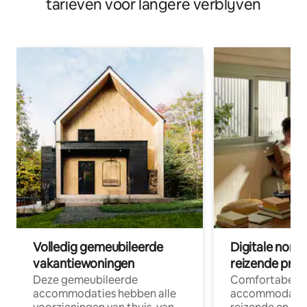
tarieven voor langere verblijven
Volledig gemeubileerde
Digitale nom
vakantiewoningen
reizende prof
Deze gemeubileerde
Comfortabele
accommodaties hebben alle
accommodatie