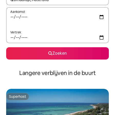
Aankomst
Vertrek
Zoeken
Langere verblijven in de buurt
Superhost
Superhost