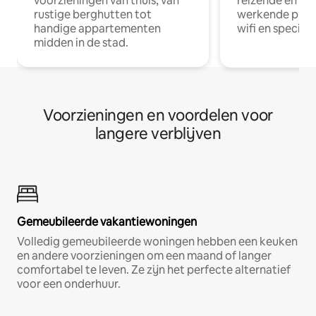
voorzieningen van thuis, van
reizende en op
rustige berghutten tot
werkende profe
handige appartementen
wifi en special
midden in de stad.
Voorzieningen en voordelen voor
langere verblijven
Gemeubileerde vakantiewoningen
Volledig gemeubileerde woningen hebben een keuken
en andere voorzieningen om een maand of langer
comfortabel te leven. Ze zijn het perfecte alternatief
voor een onderhuur.