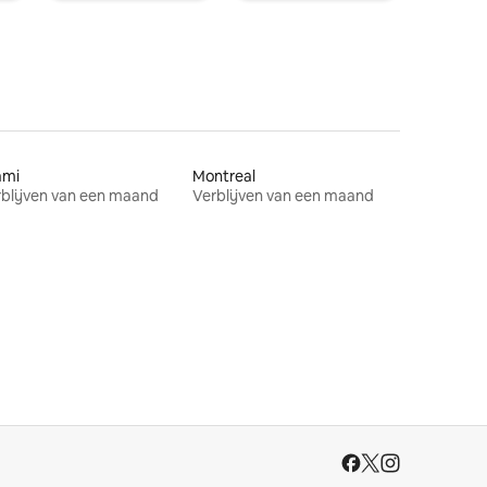
ami
Montreal
blijven van een maand
Verblijven van een maand