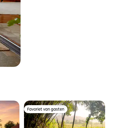
Favoriet van gasten
Favoriet van gasten