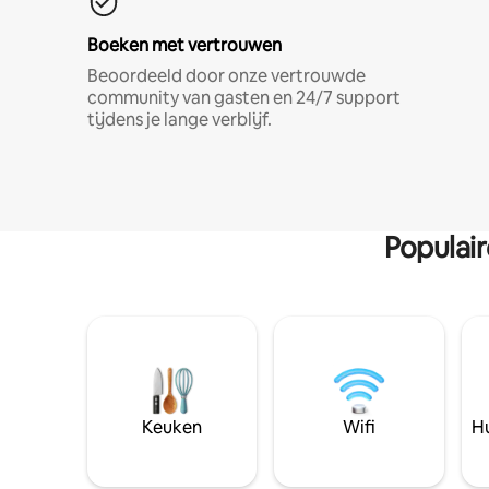
Boeken met vertrouwen
Beoordeeld door onze vertrouwde
community van gasten en 24/7 support
tijdens je lange verblijf.
Populai
Keuken
Wifi
Hu