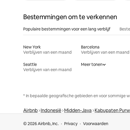
Bestemmingen om te verkennen
Populaire bestemmingen voor een lang verblijf
Beste
New York
Barcelona
Verblijven van een maand
Verblijven van een maand
Seattle
Meer tonen
Verblijven van een maand
* In bepaalde geografische gebieden en voor sommige w
Airbnb
Indonesië
Midden-Java
Kabupaten Purw
© 2026 Airbnb, Inc.
Privacy
Voorwaarden