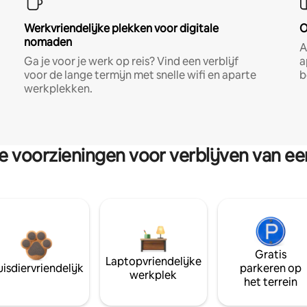
Werkvriendelijke plekken voor digitale
O
nomaden
A
Ga je voor je werk op reis? Vind een verblijf
a
voor de lange termijn met snelle wifi en aparte
b
werkplekken.
re voorzieningen voor verblijven van e
Gratis
Laptopvriendelijke
isdiervriendelijk
parkeren op
werkplek
het terrein