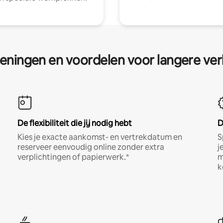
eningen en voordelen voor langere ver
De flexibiliteit die jij nodig hebt
D
Kies je exacte aankomst- en vertrekdatum en
S
reserveer eenvoudig online zonder extra
j
verplichtingen of papierwerk.*
m
k