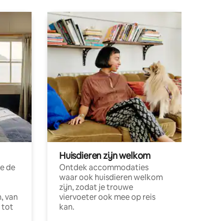
Huisdieren zijn welkom
e de
Ontdek accommodaties
waar ook huisdieren welkom
zijn, zodat je trouwe
, van
viervoeter ook mee op reis
 tot
kan.