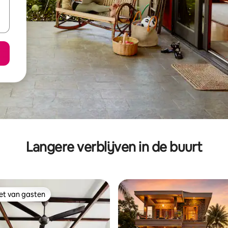
Langere verblijven in de buurt
iet van gasten
iet van gasten