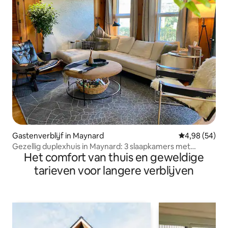
Gastenverblijf in Maynard
Gemiddelde be
4,98 (54)
Gezellig duplexhuis in Maynard: 3 slaapkamers met
Het comfort van thuis en geweldige
houtkachel
tarieven voor langere verblijven