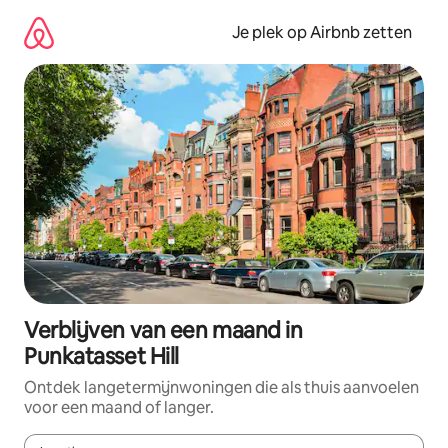
Ga
direct
Je plek op Airbnb zetten
naar
inhoud
Verblijven van een maand in
Punkatasset Hill
Ontdek langetermijnwoningen die als thuis aanvoelen
voor een maand of langer.