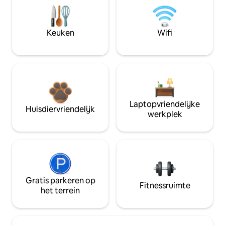
Keuken
Wifi
Laptopvriendelijke
Huisdiervriendelijk
werkplek
Gratis parkeren op
Fitnessruimte
het terrein