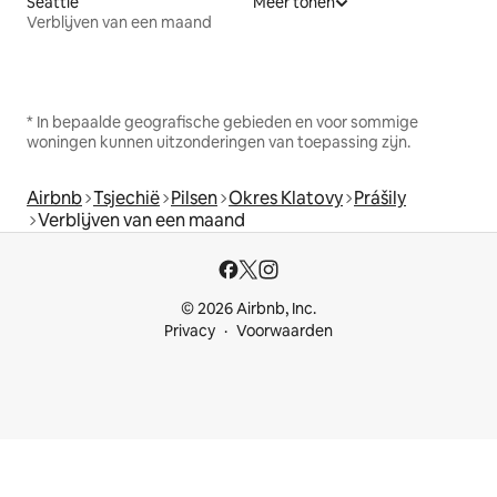
Seattle
Meer tonen
Verblijven van een maand
* In bepaalde geografische gebieden en voor sommige
woningen kunnen uitzonderingen van toepassing zijn.
Airbnb
Tsjechië
Pilsen
Okres Klatovy
Prášily
Verblijven van een maand
© 2026 Airbnb, Inc.
Privacy
Voorwaarden