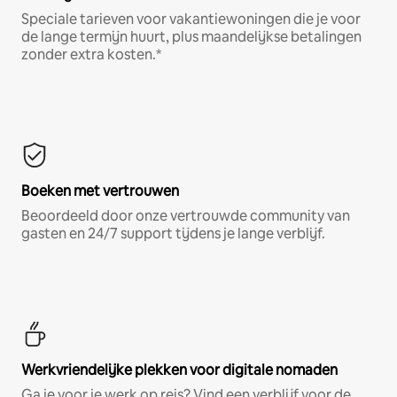
Speciale tarieven voor vakantiewoningen die je voor
de lange termijn huurt, plus maandelijkse betalingen
zonder extra kosten.*
Boeken met vertrouwen
Beoordeeld door onze vertrouwde community van
gasten en 24/7 support tijdens je lange verblijf.
Werkvriendelijke plekken voor digitale nomaden
Ga je voor je werk op reis? Vind een verblijf voor de