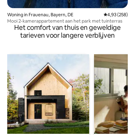
Woning in Frauenau, Bayern, DE
Gemiddelde beo
4,93 (258)
Mooi 2-kamerappartement aan het park met tuinterras
Het comfort van thuis en geweldige
tarieven voor langere verblijven