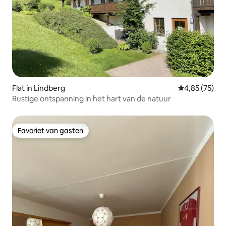
Flat in Lindberg
Gemiddelde be
4,85 (75)
Rustige ontspanning in het hart van de natuur
Favoriet van gasten
Favoriet van gasten