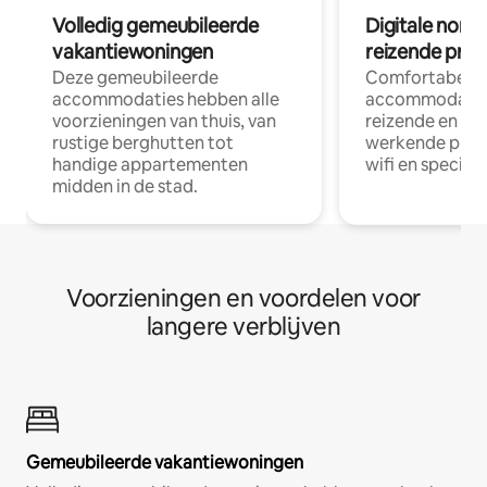
Volledig gemeubileerde
Digitale nom
vakantiewoningen
reizende prof
Deze gemeubileerde
Comfortabele
accommodaties hebben alle
accommodatie
voorzieningen van thuis, van
reizende en op
rustige berghutten tot
werkende profe
handige appartementen
wifi en special
midden in de stad.
Voorzieningen en voordelen voor
langere verblijven
Gemeubileerde vakantiewoningen