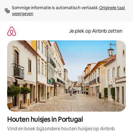
Ga
Sommige informatie is automatisch vertaald. 
Originele taal 
direct
weergeven
naar
inhoud
Je plek op Airbnb zetten
Houten huisjes in Portugal
Vind en boek bijzondere houten huisjes op Airbnb