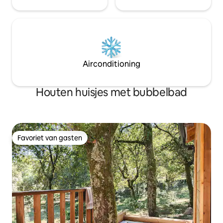
Airconditioning
Houten huisjes met bubbelbad
Favoriet van gasten
Favoriet van gasten