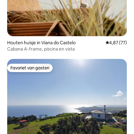
Houten huisje in Viana do Castelo
Gemiddelde be
4,87 (77)
Cabana A-frame, piscina en vista
Favoriet van gasten
Favoriet van gasten