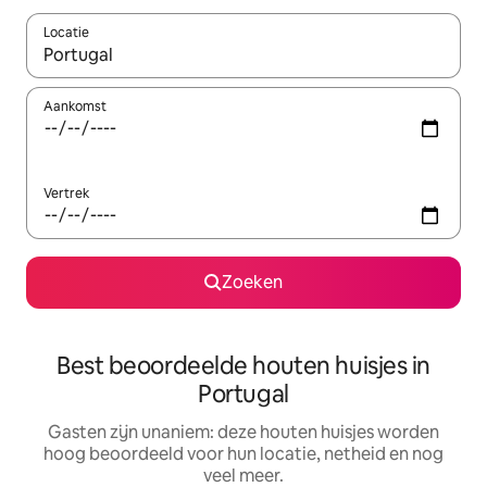
Locatie
Wanneer er resultaten beschikbaar zijn, maak je een keuze met 
Aankomst
Vertrek
Zoeken
Best beoordeelde houten huisjes in
Portugal
Gasten zijn unaniem: deze houten huisjes worden
hoog beoordeeld voor hun locatie, netheid en nog
veel meer.