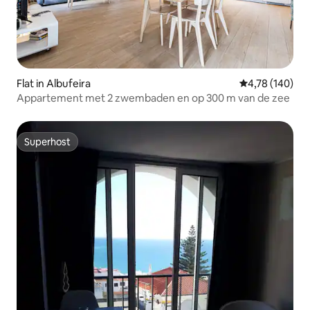
Flat in Albufeira
Gemiddelde beo
4,78 (140)
Appartement met 2 zwembaden en op 300 m van de zee
Superhost
Superhost