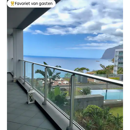
Favoriet van gasten
Topfavoriet van gasten