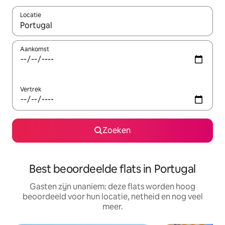
Locatie
Wanneer er resultaten beschikbaar zijn, maak je een keuze met 
Aankomst
Vertrek
Zoeken
Best beoordeelde flats in Portugal
Gasten zijn unaniem: deze flats worden hoog
beoordeeld voor hun locatie, netheid en nog veel
meer.