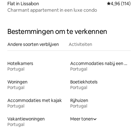
Flat in Lissabon
Gemiddelde beo
4,96 (114)
Charmant appartement in een luxe condo
Bestemmingen om te verkennen
Andere soorten verblijven
Activiteiten
Hotelkamers
Accommodaties nabij een meer
Portugal
Portugal
Woningen
Boetiekhotels
Portugal
Portugal
Accommodaties met kajak
Rijhuizen
Portugal
Portugal
Vakantiewoningen
Meer tonen
Portugal