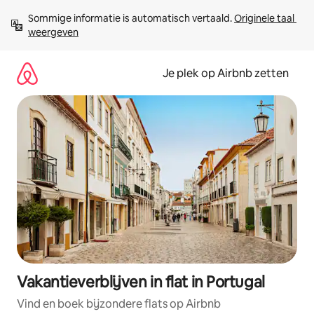
Ga
Sommige informatie is automatisch vertaald. 
Originele taal 
direct
weergeven
naar
inhoud
Je plek op Airbnb zetten
Vakantieverblijven in flat in Portugal
Vind en boek bijzondere flats op Airbnb