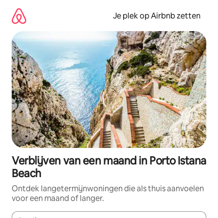
Ga
direct
Je plek op Airbnb zetten
naar
inhoud
Verblijven van een maand in Porto Istana
Beach
Ontdek langetermijnwoningen die als thuis aanvoelen
voor een maand of langer.