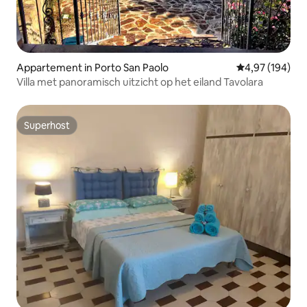
Appartement in Porto San Paolo
Gemiddelde beo
4,97 (194)
Villa met panoramisch uitzicht op het eiland Tavolara
Superhost
Superhost