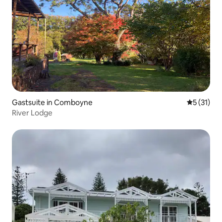
Gastsuite in Comboyne
Gemiddeld
5 (31)
River Lodge