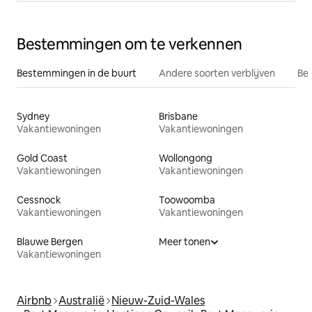
Bestemmingen om te verkennen
Bestemmingen in de buurt
Andere soorten verblijven
Bes
Sydney
Brisbane
Vakantiewoningen
Vakantiewoningen
Gold Coast
Wollongong
Vakantiewoningen
Vakantiewoningen
Cessnock
Toowoomba
Vakantiewoningen
Vakantiewoningen
Blauwe Bergen
Meer tonen
Vakantiewoningen
Airbnb
Australië
Nieuw-Zuid-Wales