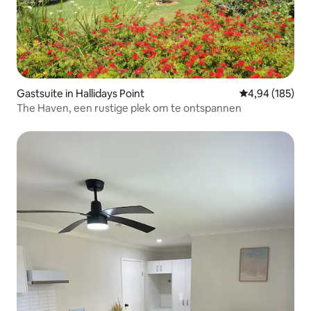
Gastsuite in Hallidays Point
Gemiddelde beo
4,94 (185)
The Haven, een rustige plek om te ontspannen