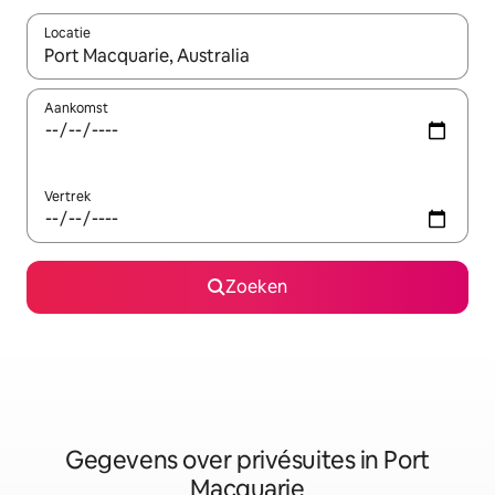
Locatie
Wanneer er resultaten beschikbaar zijn, maak je een keuze met 
Aankomst
Vertrek
Zoeken
Gegevens over privésuites in Port
Macquarie