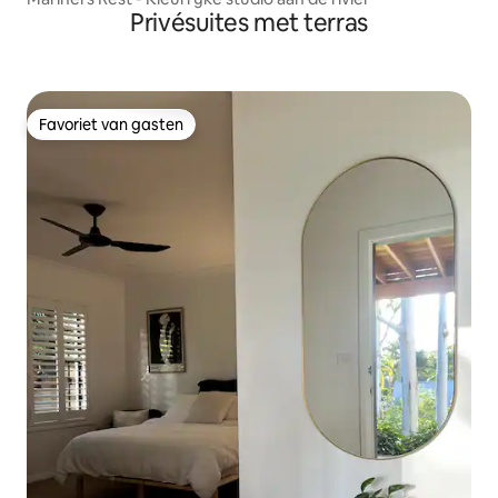
Privésuites met terras
Favoriet van gasten
Favoriet van gasten