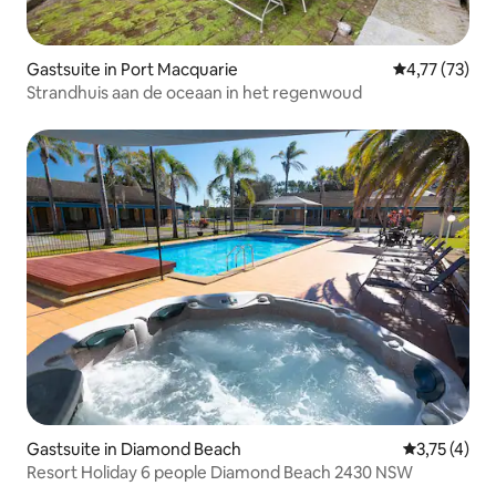
Gastsuite in Port Macquarie
Gemiddelde be
4,77 (73)
Strandhuis aan de oceaan in het regenwoud
Gastsuite in Diamond Beach
Gemiddelde 
3,75 (4)
Resort Holiday 6 people Diamond Beach 2430 NSW