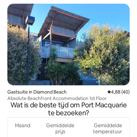
Gastsuite in Diamond Beach
Gemiddelde be
4,88 (40)
Absolute Beachfront Accommodation 1st Floor
Wat is de beste tijd om Port Macquarie
te bezoeken?
Maand
Gemiddelde
Gemiddelde
prijs
temperatuur