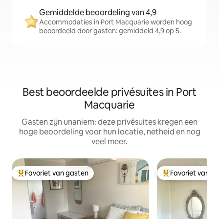
Gemiddelde beoordeling van 4,9
Accommodaties in Port Macquarie worden hoog
beoordeeld door gasten: gemiddeld 4,9 op 5.
Best beoordeelde privésuites in Port
Macquarie
Gasten zijn unaniem: deze privésuites kregen een
hoge beoordeling voor hun locatie, netheid en nog
veel meer.
Favoriet van gasten
Favoriet van g
Topfavoriet van gasten
Topfavoriet van 