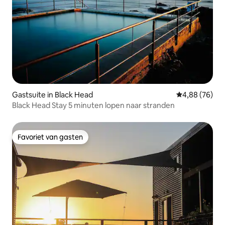
Gastsuite in Black Head
Gemiddelde be
4,88 (76)
Black Head Stay 5 minuten lopen naar stranden
Favoriet van gasten
Favoriet van gasten