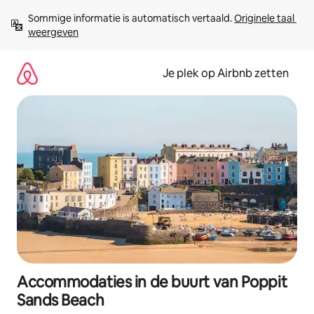
Ga
Sommige informatie is automatisch vertaald. 
Originele taal 
direct
weergeven
naar
inhoud
Je plek op Airbnb zetten
Accommodaties in de buurt van Poppit
Sands Beach