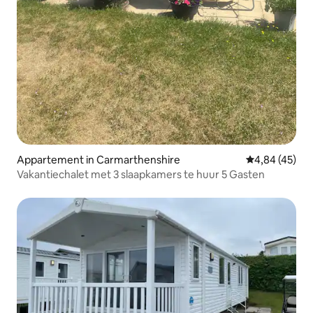
Appartement in Carmarthenshire
Gemiddelde be
4,84 (45)
Vakantiechalet met 3 slaapkamers te huur 5 Gasten