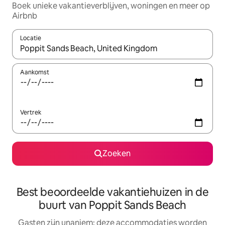
Boek unieke vakantieverblijven, woningen en meer op
Airbnb
Locatie
Wanneer er resultaten beschikbaar zijn, maak je een keuze met 
Aankomst
Vertrek
Zoeken
Best beoordeelde vakantiehuizen in de
buurt van Poppit Sands Beach
Gasten zijn unaniem: deze accommodaties worden