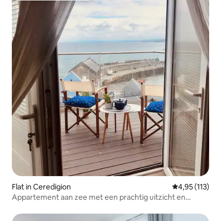
Flat in Ceredigion
Gemiddelde be
4,95 (113)
Appartement aan zee met een prachtig uitzicht en
dolfijnen!