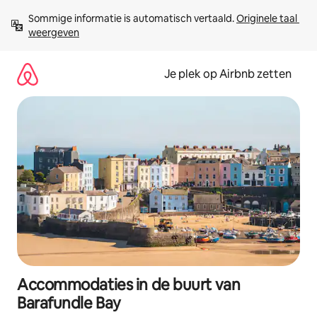
Ga
Sommige informatie is automatisch vertaald. 
Originele taal 
direct
weergeven
naar
inhoud
Je plek op Airbnb zetten
Accommodaties in de buurt van
Barafundle Bay