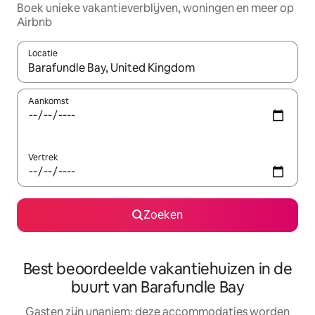
Boek unieke vakantieverblijven, woningen en meer op
Airbnb
Locatie
Wanneer er resultaten beschikbaar zijn, maak je een keuze met 
Aankomst
Vertrek
Zoeken
Best beoordeelde vakantiehuizen in de
buurt van Barafundle Bay
Gasten zijn unaniem: deze accommodaties worden