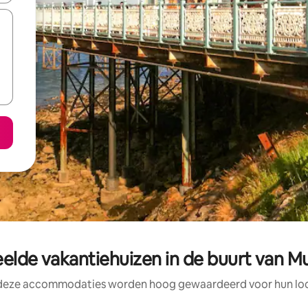
elde vakantiehuizen in de buurt van 
 deze accommodaties worden hoog gewaardeerd voor hun loca