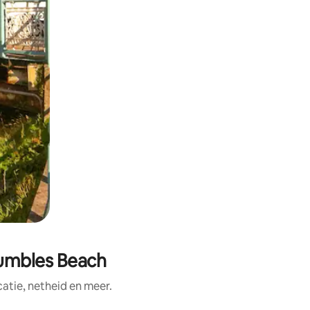
Mumbles Beach
tie, netheid en meer.