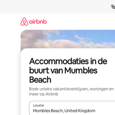
Ga
direct
naar
inhoud
Accommodaties in de
buurt van Mumbles
Beach
Boek unieke vakantieverblijven, woningen en
meer op Airbnb
Locatie
Wanneer er resultaten beschikbaar zijn, maak je 