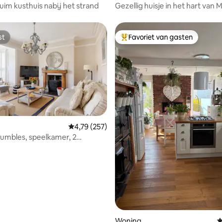
ruim kusthuis nabij het strand
Gezellig huisje in het hart van
met parkeerplaats.
st
Favoriet van gasten
st
Topfavoriet van gasten
 van 4,92 op 5, 106 recensies
Gemiddelde beoordeling van 4,79 op 5, 257 r
4,79 (257)
umbles, speelkamer, 2
parkeerplaatsen, strand
Woning
G