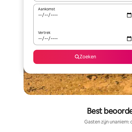
Aankomst
Vertrek
Zoeken
Best beoorde
Gasten zijn unaniem: