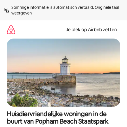
Ga
Sommige informatie is automatisch vertaald. 
Originele taal 
direct
weergeven
naar
inhoud
Je plek op Airbnb zetten
Huisdiervriendelijke woningen in de
buurt van Popham Beach Staatspark