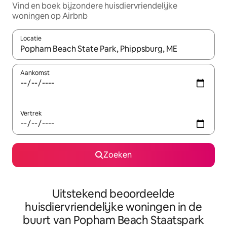
Vind en boek bijzondere huisdiervriendelijke
woningen op Airbnb
Locatie
Wanneer er resultaten beschikbaar zijn, maak je een keuze met 
Aankomst
Vertrek
Zoeken
Uitstekend beoordeelde
huisdiervriendelijke woningen in de
buurt van Popham Beach Staatspark