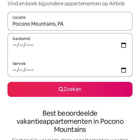
Vind en boek bijzondere appartementen op Airbnb
Locatie
Wanneer er resultaten beschikbaar zijn, maak je een keuze met 
Aankomst
Vertrek
Zoeken
Best beoordeelde
vakantieappartementen in Pocono
Mountains