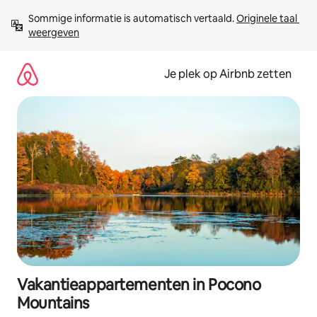
Ga
Sommige informatie is automatisch vertaald. 
Originele taal 
direct
weergeven
naar
inhoud
Je plek op Airbnb zetten
Vakantieappartementen in Pocono
Mountains