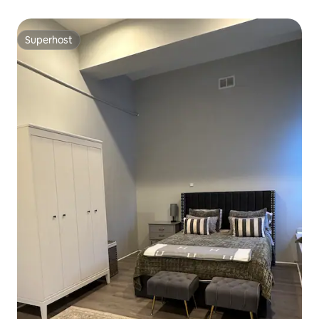
Superhost
Superhost