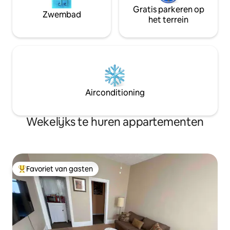
Gratis parkeren op
Zwembad
het terrein
Airconditioning
Wekelijks te huren appartementen
Favoriet van gasten
Topfavoriet van gasten