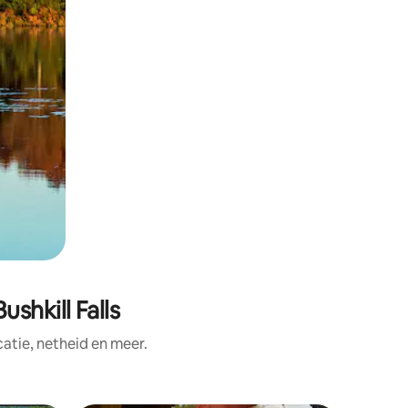
shkill Falls
tie, netheid en meer.