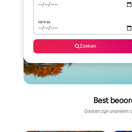
Vertrek
Zoeken
Best beoord
Gasten zijn unaniem: