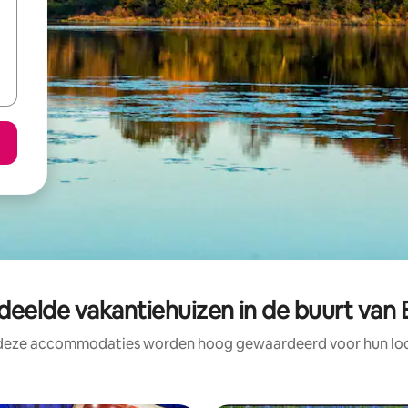
eelde vakantiehuizen in de buurt van Bu
 deze accommodaties worden hoog gewaardeerd voor hun loca