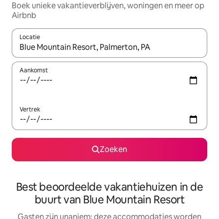
Boek unieke vakantieverblijven, woningen en meer op
Airbnb
Locatie
Wanneer er resultaten beschikbaar zijn, maak je een keuze met 
Aankomst
Vertrek
Zoeken
Best beoordeelde vakantiehuizen in de
buurt van Blue Mountain Resort
Gasten zijn unaniem: deze accommodaties worden