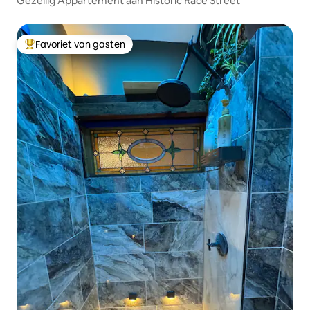
Gezellig Appartement aan Historic Race Street
Favoriet van gasten
Topfavoriet van gasten