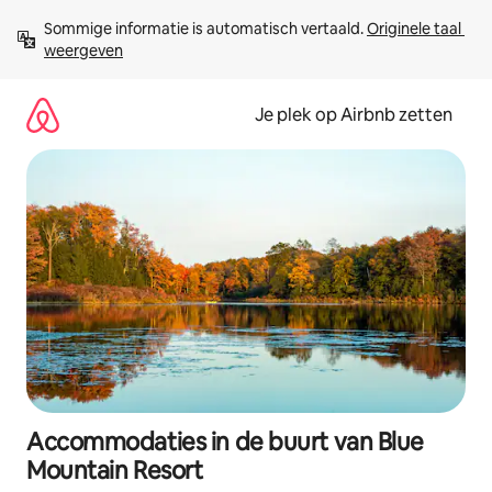
Ga
Sommige informatie is automatisch vertaald. 
Originele taal 
direct
weergeven
naar
inhoud
Je plek op Airbnb zetten
Accommodaties in de buurt van Blue
Mountain Resort