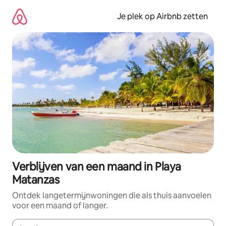
Ga
direct
Je plek op Airbnb zetten
naar
inhoud
Verblijven van een maand in Playa
Matanzas
Ontdek langetermijnwoningen die als thuis aanvoelen
voor een maand of langer.