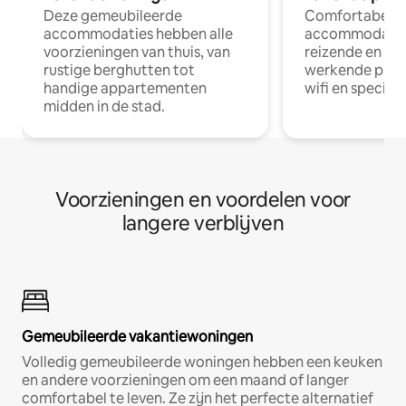
Deze gemeubileerde
Comfortabele
accommodaties hebben alle
accommodatie
voorzieningen van thuis, van
reizende en op
rustige berghutten tot
werkende profe
handige appartementen
wifi en special
midden in de stad.
Voorzieningen en voordelen voor
langere verblijven
Gemeubileerde vakantiewoningen
Volledig gemeubileerde woningen hebben een keuken
en andere voorzieningen om een maand of langer
comfortabel te leven. Ze zijn het perfecte alternatief