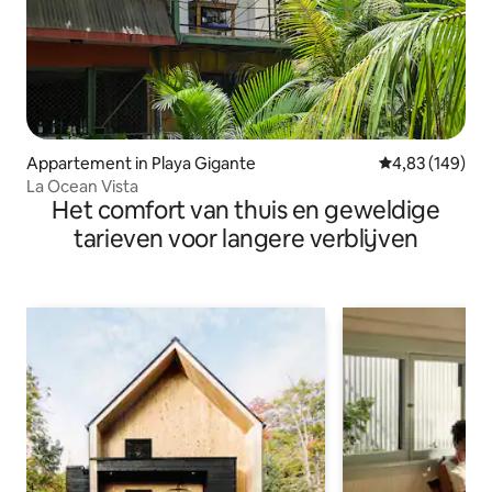
Appartement in Playa Gigante
Gemiddelde beo
4,83 (149)
La Ocean Vista
Het comfort van thuis en geweldige
tarieven voor langere verblijven