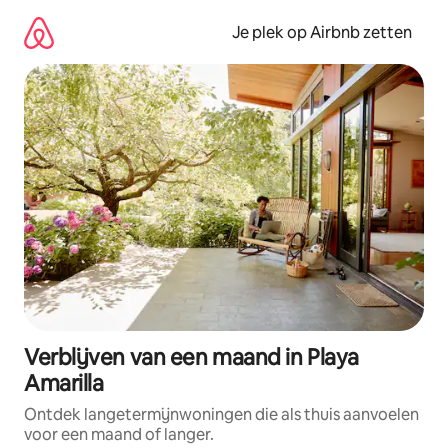
Ga
direct
Je plek op Airbnb zetten
naar
inhoud
Verblijven van een maand in Playa
Amarilla
Ontdek langetermijnwoningen die als thuis aanvoelen
voor een maand of langer.