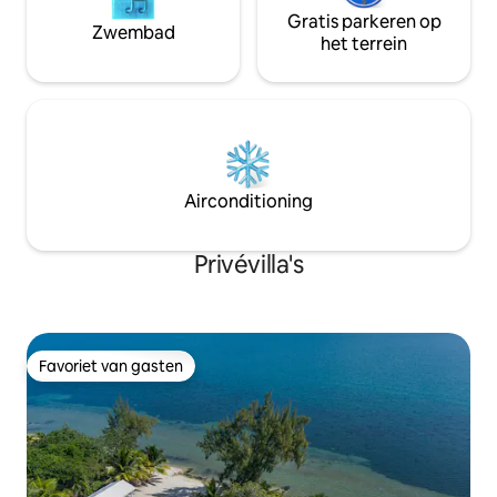
Gratis parkeren op
Zwembad
het terrein
Airconditioning
Privévilla's
Favoriet van gasten
Favoriet van gasten