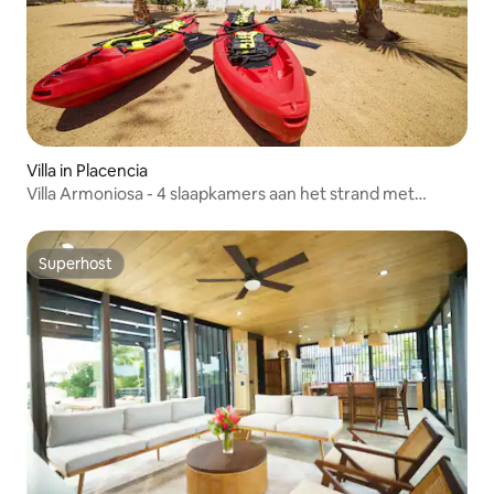
Villa in Placencia
Villa Armoniosa - 4 slaapkamers aan het strand met
zwembad
Superhost
Superhost