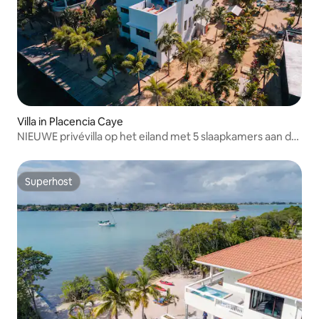
Villa in Placencia Caye
NIEUWE privévilla op het eiland met 5 slaapkamers aan de
oceaan
Superhost
Superhost