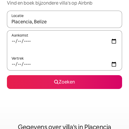
Vind en boek bijzondere villa's op Airbnb
Locatie
Wanneer er resultaten beschikbaar zijn, maak je een keuze met 
Aankomst
Vertrek
Zoeken
Gegevens over villa's in Placencia