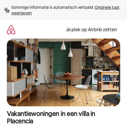
Ga
Sommige informatie is automatisch vertaald. 
Originele taal 
direct
weergeven
naar
inhoud
Je plek op Airbnb zetten
Vakantiewoningen in een villa in
Placencia