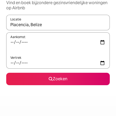
Vind en boek bijzondere gezinsvriendelijke woningen
op Airbnb
Locatie
Wanneer er resultaten beschikbaar zijn, maak je een keuze met 
Aankomst
Vertrek
Zoeken