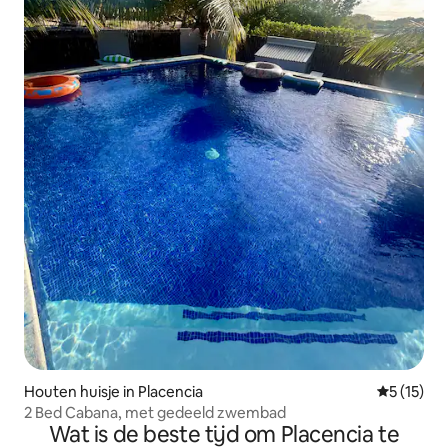
Houten huisje in Placencia
Gemiddeld
5 (15)
2 Bed Cabana, met gedeeld zwembad
Wat is de beste tijd om Placencia te