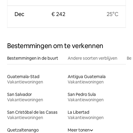
Dec
€ 242
25°C
Bestemmingen om te verkennen
Bestemmingen in de buurt
Andere soorten verblijven
Bes
Guatemala-Stad
Antigua Guatemala
Vakantiewoningen
Vakantiewoningen
San Salvador
San Pedro Sula
Vakantiewoningen
Vakantiewoningen
San Cristóbal de las Casas
La Libertad
Vakantiewoningen
Vakantiewoningen
Quetzaltenango
Meer tonen