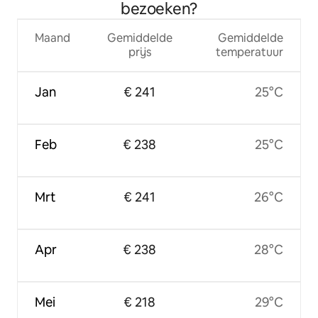
bezoeken?
Maand
Gemiddelde
Gemiddelde
prijs
temperatuur
Jan
€ 241
25°C
Feb
€ 238
25°C
Mrt
€ 241
26°C
Apr
€ 238
28°C
Mei
€ 218
29°C