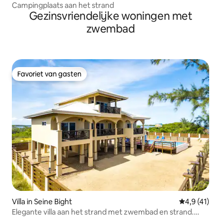
Campingplaats aan het strand
Gezinsvriendelijke woningen met
zwembad
Favoriet van gasten
Favoriet van gasten
Villa in Seine Bight
Gemiddelde 
4,9 (41)
Elegante villa aan het strand met zwembad en strand.