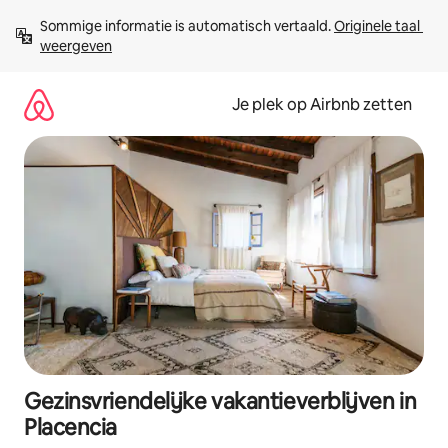
Ga
Sommige informatie is automatisch vertaald. 
Originele taal 
direct
weergeven
naar
inhoud
Je plek op Airbnb zetten
Gezinsvriendelijke vakantieverblijven in
Placencia