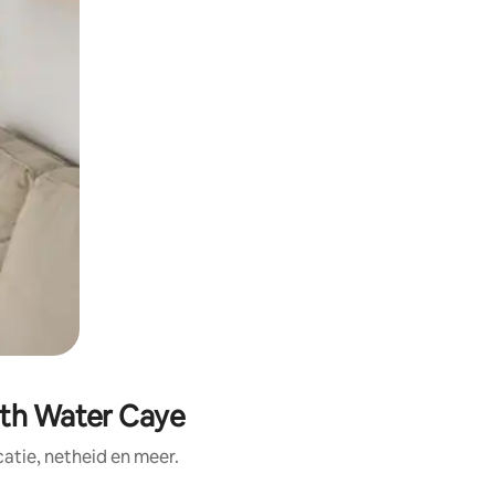
uth Water Caye
tie, netheid en meer.