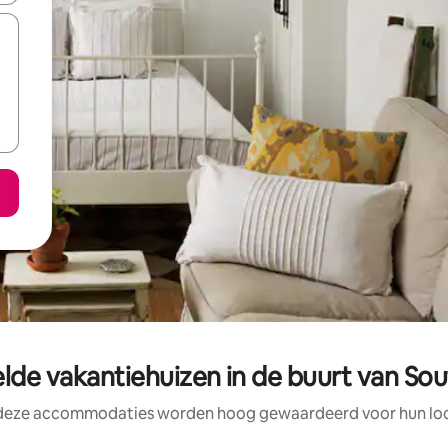
lde vakantiehuizen in de buurt van So
 deze accommodaties worden hoog gewaardeerd voor hun loca