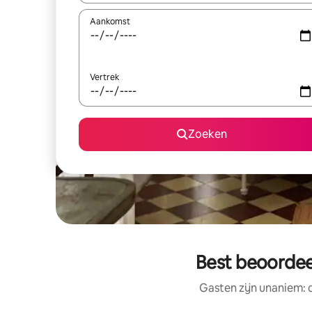
Aankomst
Vertrek
Zoeken
Best beoordee
Gasten zijn unaniem: