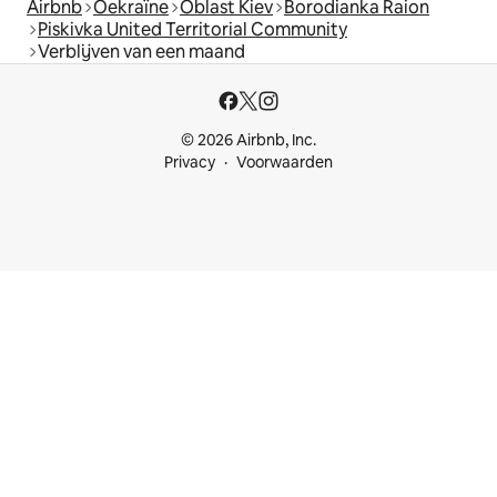
Airbnb
Oekraïne
Oblast Kiev
Borodianka Raion
Piskivka United Territorial Community
Verblijven van een maand
© 2026 Airbnb, Inc.
Privacy
Voorwaarden