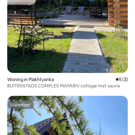
Woning in Plakhtyanka
Gemiddeld
5 (3)
BUITENSTADS COMPLEX MAYARIV cottage met sauna
Superhost
Superhost