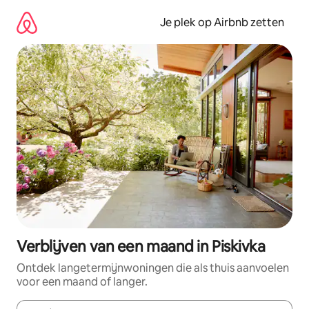
Ga
direct
Je plek op Airbnb zetten
naar
inhoud
Verblijven van een maand in Piskivka
Ontdek langetermijnwoningen die als thuis aanvoelen
voor een maand of langer.