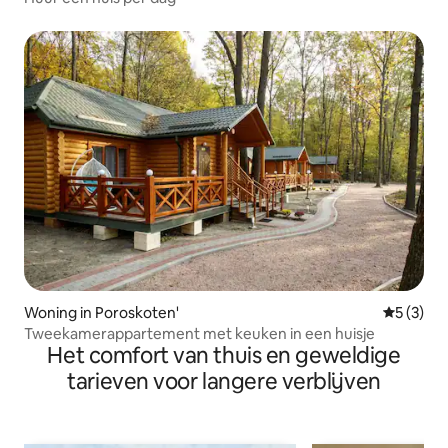
Woning in Poroskoten'
Gemiddeld
5 (3)
Tweekamerappartement met keuken in een huisje
Het comfort van thuis en geweldige
tarieven voor langere verblijven