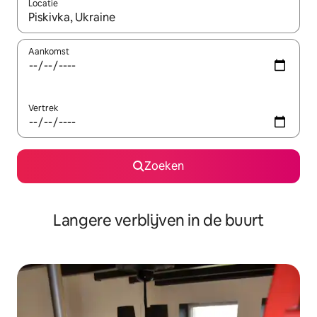
Locatie
Wanneer er resultaten beschikbaar zijn, maak je een keuze met 
Aankomst
Vertrek
Zoeken
Langere verblijven in de buurt