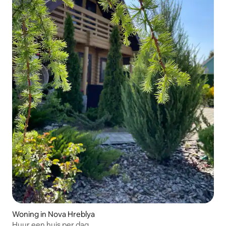
Woning in Nova Hreblya
Huur een huis per dag