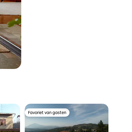
Favoriet van gasten
Favoriet van gasten