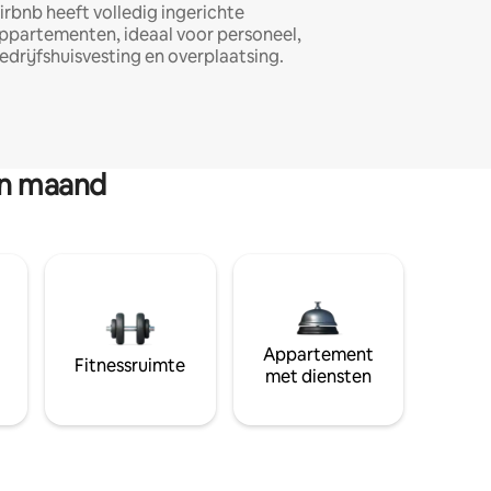
irbnb heeft volledig ingerichte
ppartementen, ideaal voor personeel,
edrijfshuisvesting en overplaatsing.
en maand
Appartement
Fitnessruimte
met diensten