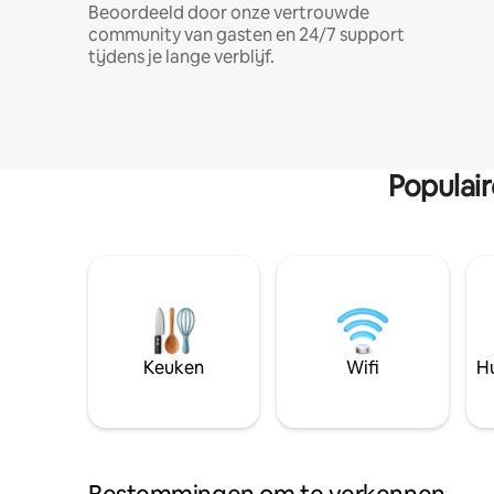
Beoordeeld door onze vertrouwde
community van gasten en 24/7 support
tijdens je lange verblijf.
Populai
Keuken
Wifi
Hu