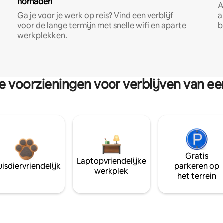
nomaden
A
Ga je voor je werk op reis? Vind een verblijf
a
voor de lange termijn met snelle wifi en aparte
b
werkplekken.
re voorzieningen voor verblijven van e
Gratis
Laptopvriendelijke
isdiervriendelijk
parkeren op
werkplek
het terrein