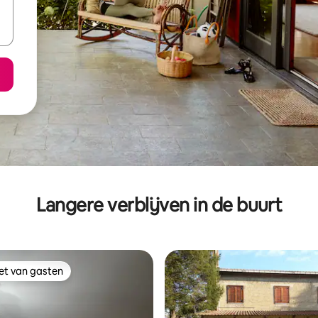
Langere verblijven in de buurt
iet van gasten
iet van gasten