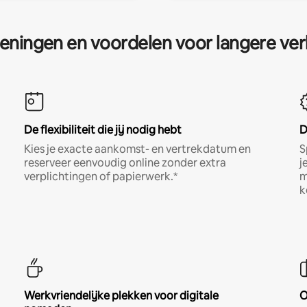
eningen en voordelen voor langere ver
De flexibiliteit die jij nodig hebt
D
Kies je exacte aankomst- en vertrekdatum en
S
reserveer eenvoudig online zonder extra
j
verplichtingen of papierwerk.*
m
k
Werkvriendelijke plekken voor digitale
O