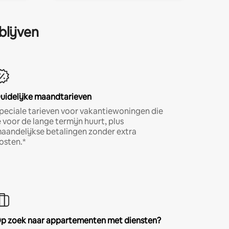
blijven
uidelijke maandtarieven
peciale tarieven voor vakantiewoningen die
e voor de lange termijn huurt, plus
aandelijkse betalingen zonder extra
osten.*
p zoek naar appartementen met diensten?