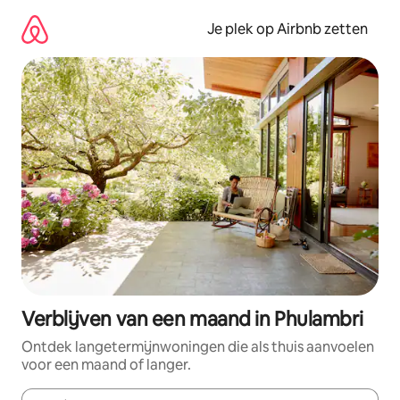
Ga
direct
Je plek op Airbnb zetten
naar
inhoud
Verblijven van een maand in Phulambri
Ontdek langetermijnwoningen die als thuis aanvoelen
voor een maand of langer.