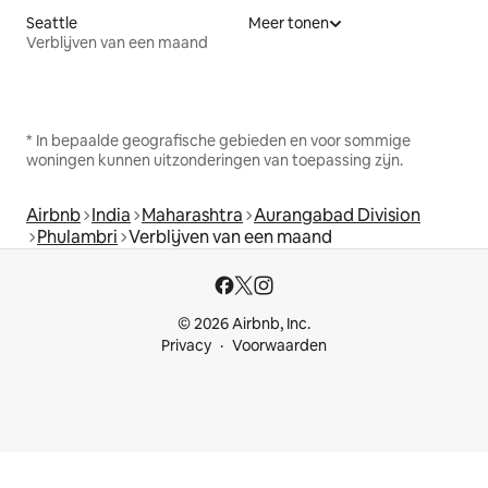
Seattle
Meer tonen
Verblijven van een maand
* In bepaalde geografische gebieden en voor sommige
woningen kunnen uitzonderingen van toepassing zijn.
Airbnb
India
Maharashtra
Aurangabad Division
Phulambri
Verblijven van een maand
© 2026 Airbnb, Inc.
Privacy
Voorwaarden