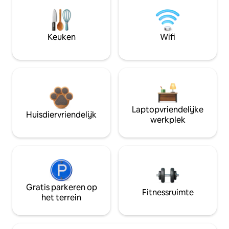
Keuken
Wifi
Laptopvriendelijke
Huisdiervriendelijk
werkplek
Gratis parkeren op
Fitnessruimte
het terrein