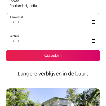
Locatie
Wanneer er resultaten beschikbaar zijn, maak je een keuze met 
Aankomst
Vertrek
Zoeken
Langere verblijven in de buurt