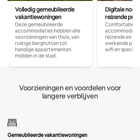
Volledig gemeubileerde
Digitale nom
vakantiewoningen
reizende prof
Deze gemeubileerde
Comfortabele
accommodaties hebben alle
accommodatie
voorzieningen van thuis, van
reizende en op
rustige berghutten tot
werkende profe
handige appartementen
wifi en special
midden in de stad.
Voorzieningen en voordelen voor
langere verblijven
Gemeubileerde vakantiewoningen