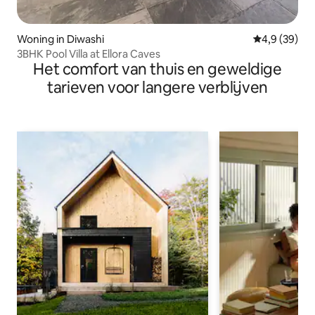
Woning in Diwashi
Gemiddelde b
4,9 (39)
3BHK Pool Villa at Ellora Caves
Het comfort van thuis en geweldige
tarieven voor langere verblijven