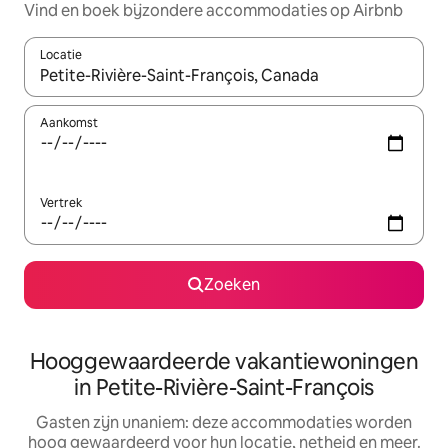
Vind en boek bijzondere accommodaties op Airbnb
Locatie
Wanneer er resultaten beschikbaar zijn, maak je een keuze met 
Aankomst
Vertrek
Zoeken
Hooggewaardeerde vakantiewoningen
in Petite-Rivière-Saint-François
Gasten zijn unaniem: deze accommodaties worden
hoog gewaardeerd voor hun locatie, netheid en meer.