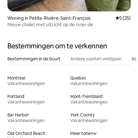
Woning in Petite-Rivière-Saint-François
Gemiddelde
5 (25)
Nieuw chalet met uitzicht op de rivier de
Bestemmingen om te verkennen
Bestemmingen in de buurt
Andere soorten verblijven
Bes
Montreal
Quebec
Vakantiewoningen
Vakantiewoningen
Portland
Mont-Tremblant
Vakantiewoningen
Vakantiewoningen
Bar Harbor
York County
Vakantiewoningen
Vakantiewoningen
Old Orchard Beach
Meer tonen