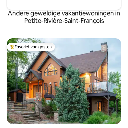
Andere geweldige vakantiewoningen in
Petite-Rivière-Saint-François
Favoriet van gasten
Topfavoriet van gasten