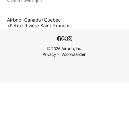
Vakantiewoningen
Airbnb
Canada
Quebec
Petite-Rivière-Saint-François
© 2026 Airbnb, Inc.
Privacy
Voorwaarden