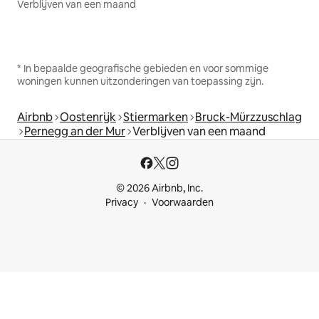
Verblijven van een maand
* In bepaalde geografische gebieden en voor sommige
woningen kunnen uitzonderingen van toepassing zijn.
Airbnb
Oostenrijk
Stiermarken
Bruck-Mürzzuschlag
Pernegg an der Mur
Verblijven van een maand
© 2026 Airbnb, Inc.
Privacy
Voorwaarden