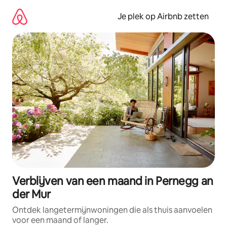
Ga
direct
Je plek op Airbnb zetten
naar
inhoud
Verblijven van een maand in Pernegg an
der Mur
Ontdek langetermijnwoningen die als thuis aanvoelen
voor een maand of langer.