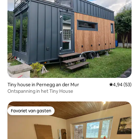
Tiny house in Pernegg an der Mur
Gemiddelde be
4,94 (53)
Ontspanning in het Tiny House
Favoriet van gasten
Favoriet van gasten