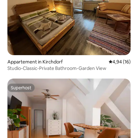
Appartement in Kirchdorf
Gemiddelde be
4,94 (16)
Studio-Classic-Private Bathroom-Garden View
Superhost
Superhost