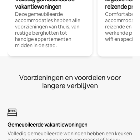
vakantiewoningen
reizende prof
Deze gemeubileerde
Comfortabele
accommodaties hebben alle
accommodatie
voorzieningen van thuis, van
reizende en op
rustige berghutten tot
werkende profe
handige appartementen
wifi en special
midden in de stad.
Voorzieningen en voordelen voor
langere verblijven
Gemeubileerde vakantiewoningen
Volledig gemeubileerde woningen hebben een keuken
en andere voorzieningen om een maand of langer