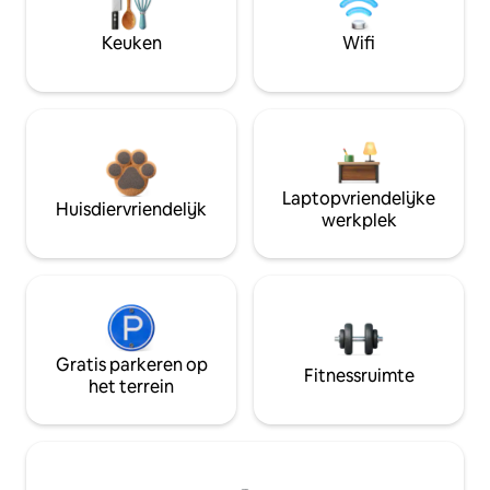
Keuken
Wifi
Laptopvriendelijke
Huisdiervriendelijk
werkplek
Gratis parkeren op
Fitnessruimte
het terrein